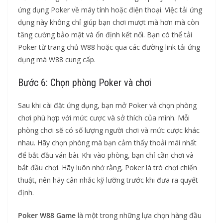
ứng dụng Poker về máy tính hoặc điện thoại. Việc tải ứng
dụng này không chỉ giúp bạn chơi mượt mà hơn mà còn
tăng cường bảo mật và ổn định kết nối. Bạn có thể tải
Poker từ trang chủ W88 hoặc qua các đường link tải ứng
dụng mà W88 cung cấp.
Bước 6: Chọn phòng Poker và chơi
Sau khi cài đặt ứng dụng, bạn mở Poker và chọn phòng
chơi phù hợp với mức cược và sở thích của mình. Mỗi
phòng chơi sẽ có số lượng người chơi và mức cược khác
nhau. Hãy chọn phòng mà bạn cảm thấy thoải mái nhất
để bắt đầu ván bài. Khi vào phòng, bạn chỉ cần chơi và
bắt đầu chơi. Hãy luôn nhớ rằng, Poker là trò chơi chiến
thuật, nên hãy cân nhắc kỹ lưỡng trước khi đưa ra quyết
định.
Poker W88 Game
là một trong những lựa chọn hàng đầu