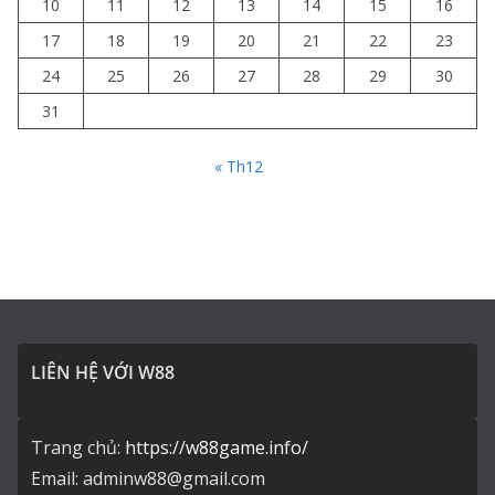
10
11
12
13
14
15
16
17
18
19
20
21
22
23
24
25
26
27
28
29
30
31
« Th12
LIÊN HỆ VỚI W88
Trang chủ:
https://w88game.info/
Email: adminw88@gmail.com