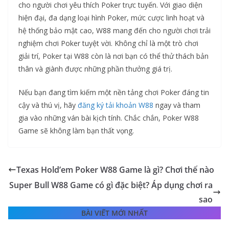
cho người chơi yêu thích Poker trực tuyến. Với giao diện
hiện đại, đa dạng loại hình Poker, mức cược linh hoạt và
hệ thống bảo mật cao, W88 mang đến cho người chơi trải
nghiệm chơi Poker tuyệt vời. Không chỉ là một trò chơi
giải trí, Poker tại W88 còn là nơi bạn có thể thử thách bản
thân và giành được những phần thưởng giá trị.
Nếu bạn đang tìm kiếm một nền tảng chơi Poker đáng tin
cậy và thú vị, hãy
đăng ký tải khoản W88
ngay và tham
gia vào những ván bài kịch tính. Chắc chắn, Poker W88
Game sẽ không làm bạn thất vọng.
Texas Hold’em Poker W88 Game là gì? Chơi thế nào
Super Bull W88 Game có gì đặc biệt? Áp dụng chơi ra
sao
BÀI VIẾT MỚI NHẤT