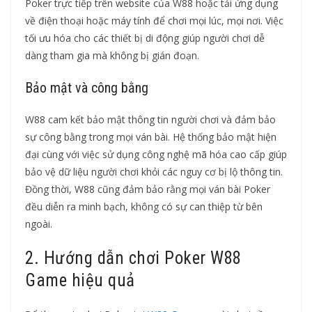
Poker trực tiếp trên website của W88 hoặc tải ứng dụng
về điện thoại hoặc máy tính để chơi mọi lúc, mọi nơi. Việc
tối ưu hóa cho các thiết bị di động giúp người chơi dễ
dàng tham gia mà không bị gián đoạn.
Bảo mật và công bằng
W88 cam kết bảo mật thông tin người chơi và đảm bảo
sự công bằng trong mọi ván bài. Hệ thống bảo mật hiện
đại cùng với việc sử dụng công nghệ mã hóa cao cấp giúp
bảo vệ dữ liệu người chơi khỏi các nguy cơ bị lộ thông tin.
Đồng thời, W88 cũng đảm bảo rằng mọi ván bài Poker
đều diễn ra minh bạch, không có sự can thiệp từ bên
ngoài.
2. Hướng dẫn chơi Poker W88
Game hiệu quả