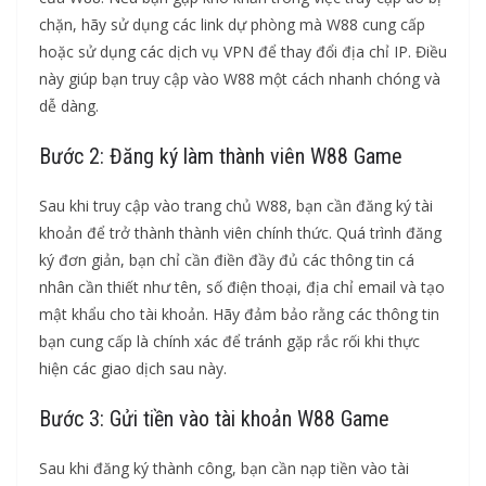
chặn, hãy sử dụng các link dự phòng mà W88 cung cấp
hoặc sử dụng các dịch vụ VPN để thay đổi địa chỉ IP. Điều
này giúp bạn truy cập vào W88 một cách nhanh chóng và
dễ dàng.
Bước 2: Đăng ký làm thành viên W88 Game
Sau khi truy cập vào trang chủ W88, bạn cần đăng ký tài
khoản để trở thành thành viên chính thức. Quá trình đăng
ký đơn giản, bạn chỉ cần điền đầy đủ các thông tin cá
nhân cần thiết như tên, số điện thoại, địa chỉ email và tạo
mật khẩu cho tài khoản. Hãy đảm bảo rằng các thông tin
bạn cung cấp là chính xác để tránh gặp rắc rối khi thực
hiện các giao dịch sau này.
Bước 3: Gửi tiền vào tài khoản W88 Game
Sau khi đăng ký thành công, bạn cần nạp tiền vào tài