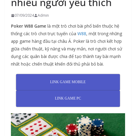
nhiều người yêu thích
07/09/2024
Admin
Poker W88 Game
là một trò chơi bài phổ biến thuộc hệ
thống các trò chơi trực tuyến của
W88
, một trong những
app game hàng đầu tại châu Á. Poker là trò chơi kết hợp
giữa chiến thuật, kỹ năng và may mắn, nơi người chơi sử
dụng các quân bài được chia để tạo thành tay bài mạnh
nhất hoặc chiến thuật khiến đối thủ phải bỏ bài.
LINK GAME MOBILE
LINK GAME PC