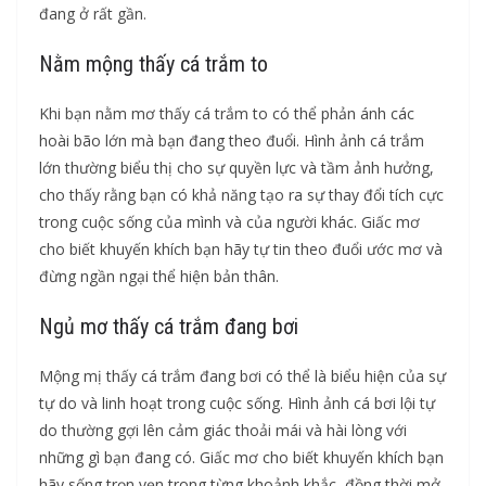
đang ở rất gần.
Nằm mộng thấy cá trắm to
Khi bạn nằm mơ thấy cá trắm to có thể phản ánh các
hoài bão lớn mà bạn đang theo đuổi. Hình ảnh cá trắm
lớn thường biểu thị cho sự quyền lực và tầm ảnh hưởng,
cho thấy rằng bạn có khả năng tạo ra sự thay đổi tích cực
trong cuộc sống của mình và của người khác. Giấc mơ
cho biết khuyến khích bạn hãy tự tin theo đuổi ước mơ và
đừng ngần ngại thể hiện bản thân.
Ngủ mơ thấy cá trắm đang bơi
Mộng mị thấy cá trắm đang bơi có thể là biểu hiện của sự
tự do và linh hoạt trong cuộc sống. Hình ảnh cá bơi lội tự
do thường gợi lên cảm giác thoải mái và hài lòng với
những gì bạn đang có. Giấc mơ cho biết khuyến khích bạn
hãy sống trọn vẹn trong từng khoảnh khắc, đồng thời mở