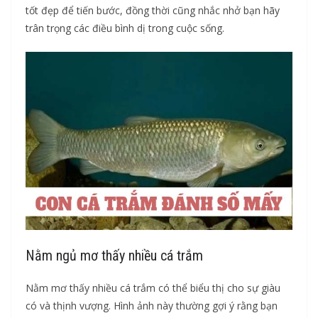
tốt đẹp để tiến bước, đồng thời cũng nhắc nhở bạn hãy
trân trọng các điều bình dị trong cuộc sống.
Nằm ngủ mơ thấy nhiều cá trắm
Nằm mơ thấy nhiều cá trắm có thể biểu thị cho sự giàu
có và thịnh vượng. Hình ảnh này thường gợi ý rằng bạn