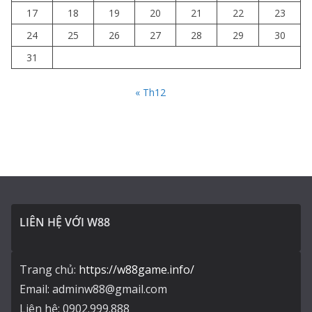
17
18
19
20
21
22
23
24
25
26
27
28
29
30
31
« Th12
LIÊN HỆ VỚI W88
Trang chủ:
https://w88game.info/
Email: adminw88@gmail.com
Liên hệ: 0902.999.888