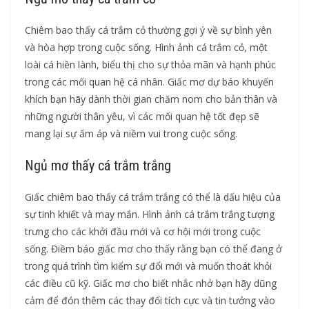
Chiêm bao thấy cá trắm cỏ thường gợi ý về sự bình yên
và hòa hợp trong cuộc sống. Hình ảnh cá trắm cỏ, một
loài cá hiền lành, biểu thị cho sự thỏa mãn và hạnh phúc
trong các mối quan hệ cá nhân. Giấc mơ dự báo khuyến
khích bạn hãy dành thời gian chăm nom cho bản thân và
những người thân yêu, vì các mối quan hệ tốt đẹp sẽ
mang lại sự ấm áp và niềm vui trong cuộc sống.
Ngủ mơ thấy cá trắm trắng
Giấc chiêm bao thấy cá trắm trắng có thể là dấu hiệu của
sự tinh khiết và may mắn. Hình ảnh cá trắm trắng tượng
trưng cho các khởi đầu mới và cơ hội mới trong cuộc
sống. Điềm báo giấc mơ cho thấy rằng bạn có thể đang ở
trong quá trình tìm kiếm sự đổi mới và muốn thoát khỏi
các điều cũ kỹ. Giấc mơ cho biết nhắc nhở bạn hãy dũng
cảm để đón thêm các thay đổi tích cực và tin tưởng vào