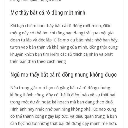
Mơ thấy bắt cá rô đồng một mình
Khi bạn chiêm bao thấy bắt cá rô đồng một mình, Giấc
mộng này có thể ám chỉ rằng bạn đang trải qua một giai
đoạn tự lập và độc lập. Giấc mơ dự báo nhắc nhở bạn hãy
tự tin vào bản thân và khả năng của mình, đồng thời cũng
khuyến khích bạn tìm kiếm các sở thích cá nhân và phát
triển bản thân theo cách riêng.
Ngủ mơ thấy bắt cá rô đồng nhưng không được
Nếu trong giấc mơ bạn cố gắng bắt cá rô đồng nhưng
không thành công, đây có thể là điềm báo về sự thất bại
trong một dự án hoặc kế hoạch mà bạn đang theo đuổi.
Hình ảnh này nhắc nhở bạn rằng không phải lúc nào cũng
có thể thành công ngay lập tức, và điều quan trọng là bạn
cần học hỏi từ những thất bại để đứng dậy mạnh mẽ hơn.