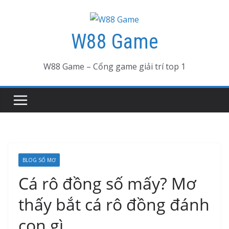
Skip
to
content
W88 Game
W88 Game – Cổng game giải trí top 1
BLOG SỔ MƠ
Cá rô đồng số mấy? Mơ
thấy bắt cá rô đồng đánh
con gì