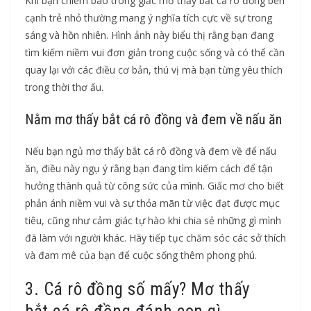
Khi bạn chiêm bao trong giấc mơ thấy bắt cá rô đồng bên
cạnh trẻ nhỏ thường mang ý nghĩa tích cực về sự trong
sáng và hồn nhiên. Hình ảnh này biểu thị rằng bạn đang
tìm kiếm niềm vui đơn giản trong cuộc sống và có thể cần
quay lại với các điều cơ bản, thú vị mà bạn từng yêu thích
trong thời thơ ấu.
Nằm mơ thấy bắt cá rô đồng và đem về nấu ăn
Nếu bạn ngủ mơ thấy bắt cá rô đồng và đem về để nấu
ăn, điều này ngụ ý rằng bạn đang tìm kiếm cách để tận
hưởng thành quả từ công sức của mình. Giấc mơ cho biết
phản ánh niềm vui và sự thỏa mãn từ việc đạt được mục
tiêu, cũng như cảm giác tự hào khi chia sẻ những gì mình
đã làm với người khác. Hãy tiếp tục chăm sóc các sở thích
và đam mê của bạn để cuộc sống thêm phong phú.
3. Cá rô đồng số mấy? Mơ thấy