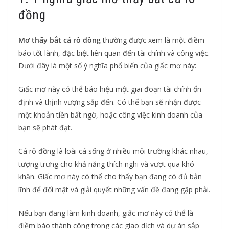
đồng
Mơ thấy bắt cá rô đồng
thường được xem là một điềm
báo tốt lành, đặc biệt liên quan đến tài chính và công việc.
Dưới đây là một số ý nghĩa phổ biến của giấc mơ này:
Giấc mơ này có thể báo hiệu một giai đoạn tài chính ổn
định và thịnh vượng sắp đến. Có thể bạn sẽ nhận được
một khoản tiền bất ngờ, hoặc công việc kinh doanh của
bạn sẽ phát đạt.
Cá rô đồng là loài cá sống ở nhiều môi trường khác nhau,
tượng trưng cho khả năng thích nghi và vượt qua khó
khăn. Giấc mơ này có thể cho thấy bạn đang có đủ bản
lĩnh để đối mặt và giải quyết những vấn đề đang gặp phải.
Nếu bạn đang làm kinh doanh, giấc mơ này có thể là
điềm báo thành công trong các giao dịch và dự án sắp