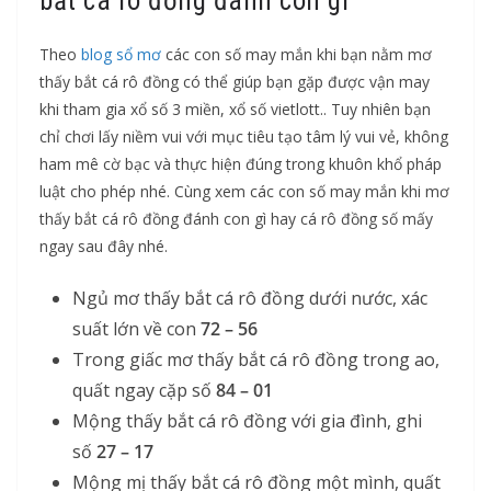
bắt cá rô đồng đánh con gì
Theo
blog sổ mơ
các con số may mắn khi bạn nằm mơ
thấy bắt cá rô đồng có thể giúp bạn gặp được vận may
khi tham gia xổ số 3 miền, xổ số vietlott.. Tuy nhiên bạn
chỉ chơi lấy niềm vui với mục tiêu tạo tâm lý vui vẻ, không
ham mê cờ bạc và thực hiện đúng trong khuôn khổ pháp
luật cho phép nhé. Cùng xem các con số may mắn khi mơ
thấy bắt cá rô đồng đánh con gì hay cá rô đồng số mấy
ngay sau đây nhé.
Ngủ mơ thấy bắt cá rô đồng dưới nước, xác
suất lớn về con
72 – 56
Trong giấc mơ thấy bắt cá rô đồng trong ao,
quất ngay cặp số
84 – 01
Mộng thấy bắt cá rô đồng với gia đình, ghi
số
27 – 17
Mộng mị thấy bắt cá rô đồng một mình, quất