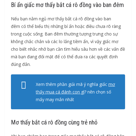
Bí ẩn giấc mơ thấy bắt cá rô đồng vào ban đêm
Nếu bạn nằm ngủ mơ thấy bắt cá rô đồng vào ban
đêm có thể biểu thị những bí ẩn hoặc điều chưa rõ ràng
trong cuộc sống. Ban đêm thường tượng trưng cho sự
không chắc chắn và các lo lắng tiềm ẩn, vì vậy giấc mơ
cho biết nhắc nhở bạn cần tìm hiểu sâu hơn về các vấn đề
mà bạn đang đối mặt để có thể đưa ra các quyết định
đúng đắn.
Xem thêm phần giải mã ý nghĩa giấc
mơ
thấy mua cá đánh con gì
? nên chọn số
mấy may mắn nhất
Mơ thấy bắt cá rô đồng cùng trẻ nhỏ