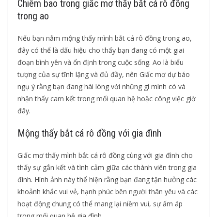
Chiêm bao trong giấc mơ thấy bắt cá rô đồng
trong ao
Nếu bạn nằm mộng thấy mình bắt cá rô đồng trong ao,
đây có thể là dấu hiệu cho thấy bạn đang có một giai
đoạn bình yên và ổn định trong cuộc sống. Ao là biểu
tượng của sự tĩnh lặng và đủ đầy, nên Giấc mơ dự báo
ngụ ý rằng bạn đang hài lòng với những gì mình có và
nhận thấy cam kết trong mối quan hệ hoặc công việc giờ
đây.
Mộng thấy bắt cá rô đồng với gia đình
Giấc mơ thấy mình bắt cá rô đồng cùng với gia đình cho
thấy sự gắn kết và tình cảm giữa các thành viên trong gia
đình. Hình ảnh này thể hiện rằng bạn đang tận hưởng các
khoảnh khắc vui vẻ, hạnh phúc bên người thân yêu và các
hoạt động chung có thể mang lại niềm vui, sự ấm áp
trong mối quan hệ gia đình.