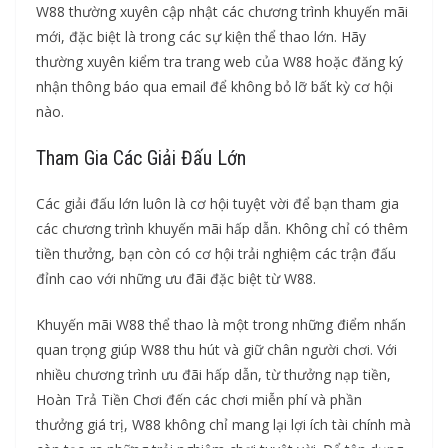
W88 thường xuyên cập nhật các chương trình khuyến mãi
mới, đặc biệt là trong các sự kiện thể thao lớn. Hãy
thường xuyên kiểm tra trang web của W88 hoặc đăng ký
nhận thông báo qua email để không bỏ lỡ bất kỳ cơ hội
nào.
Tham Gia Các Giải Đấu Lớn
Các giải đấu lớn luôn là cơ hội tuyệt vời để bạn tham gia
các chương trình khuyến mãi hấp dẫn. Không chỉ có thêm
tiền thưởng, bạn còn có cơ hội trải nghiệm các trận đấu
đỉnh cao với những ưu đãi đặc biệt từ W88.
Khuyến mãi W88 thể thao là một trong những điểm nhấn
quan trọng giúp W88 thu hút và giữ chân người chơi. Với
nhiều chương trình ưu đãi hấp dẫn, từ thưởng nạp tiền,
Hoàn Trả Tiền Chơi đến các chơi miễn phí và phần
thưởng giá trị, W88 không chỉ mang lại lợi ích tài chính mà