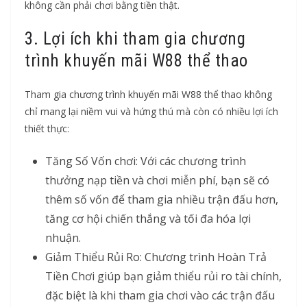
không cần phải chơi bằng tiền thật.
3. Lợi ích khi tham gia chương
trình khuyến mãi W88 thể thao
Tham gia chương trình khuyến mãi W88 thể thao không
chỉ mang lại niềm vui và hứng thú mà còn có nhiều lợi ích
thiết thực:
Tăng Số Vốn chơi: Với các chương trình
thưởng nạp tiền và chơi miễn phí, bạn sẽ có
thêm số vốn để tham gia nhiều trận đấu hơn,
tăng cơ hội chiến thắng và tối đa hóa lợi
nhuận.
Giảm Thiểu Rủi Ro: Chương trình Hoàn Trả
Tiền Chơi giúp bạn giảm thiểu rủi ro tài chính,
đặc biệt là khi tham gia chơi vào các trận đấu