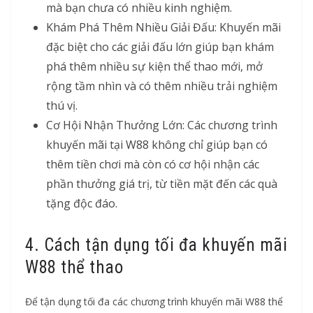
mà bạn chưa có nhiều kinh nghiệm.
Khám Phá Thêm Nhiều Giải Đấu: Khuyến mãi
đặc biệt cho các giải đấu lớn giúp bạn khám
phá thêm nhiều sự kiện thể thao mới, mở
rộng tầm nhìn và có thêm nhiều trải nghiệm
thú vị.
Cơ Hội Nhận Thưởng Lớn: Các chương trình
khuyến mãi tại W88 không chỉ giúp bạn có
thêm tiền chơi mà còn có cơ hội nhận các
phần thưởng giá trị, từ tiền mặt đến các quà
tặng độc đáo.
4. Cách tận dụng tối đa khuyến mãi
W88 thể thao
Để tận dụng tối đa các chương trình khuyến mãi W88 thể