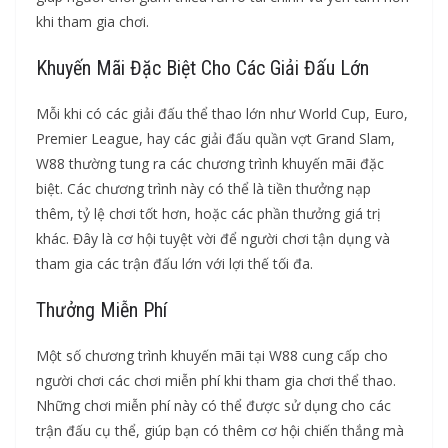
khi tham gia chơi.
Khuyến Mãi Đặc Biệt Cho Các Giải Đấu Lớn
Mỗi khi có các giải đấu thể thao lớn như World Cup, Euro,
Premier League, hay các giải đấu quần vợt Grand Slam,
W88 thường tung ra các chương trình khuyến mãi đặc
biệt. Các chương trình này có thể là tiền thưởng nạp
thêm, tỷ lệ chơi tốt hơn, hoặc các phần thưởng giá trị
khác. Đây là cơ hội tuyệt vời để người chơi tận dụng và
tham gia các trận đấu lớn với lợi thế tối đa.
Thưởng Miễn Phí
Một số chương trình khuyến mãi tại W88 cung cấp cho
người chơi các chơi miễn phí khi tham gia chơi thể thao.
Những chơi miễn phí này có thể được sử dụng cho các
trận đấu cụ thể, giúp bạn có thêm cơ hội chiến thắng mà