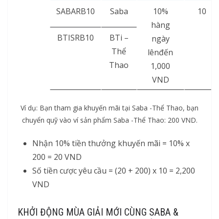
SABARB10
Saba
10%
10
hàng
BTISRB10
BTi –
ngày
Thể
lênđến
Thao
1,000
VND
Ví dụ: Bạn tham gia khuyến mãi tại Saba -Thể Thao, bạn
chuyển quỹ vào ví sản phẩm Saba -Thể Thao: 200 VND.
Nhận 10% tiền thưởng khuyến mãi = 10% x
200 = 20 VND
Số tiền cược yêu cầu = (20 + 200) x 10 = 2,200
VND
KHỞI ĐỘNG MÙA GIẢI MỚI CÙNG SABA &