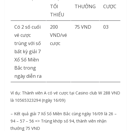
TỐI
THƯỞNG
CƯỢC
THIỂU
Có 2 số cuối
200
75 VND
03
vé cược
VND/vé
trùng với số
cược
bất kỳ giải 7
Xổ Số Miền
Bắc trong
ngày diễn ra
Ví dụ: Thành viên A có vé cược tại Casino club W 288 VND
là 10565323294 (ngày 16/09)
– Kết quả giải 7 Xổ Số Miền Bắc cùng ngày 16/09 là 26 –
94 – 57 – 56 => Trùng khớp số 94, thành viên nhận
thưởng 75 VND