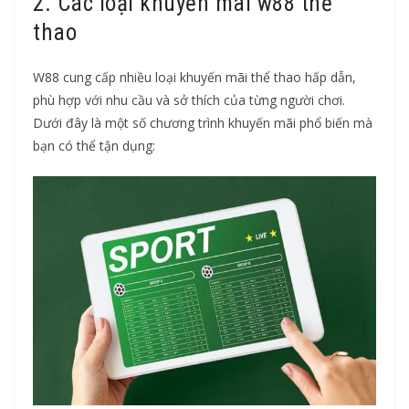
2. Các loại khuyến mãi w88 thể
thao
W88 cung cấp nhiều loại khuyến mãi thể thao hấp dẫn,
phù hợp với nhu cầu và sở thích của từng người chơi.
Dưới đây là một số chương trình khuyến mãi phổ biến mà
bạn có thể tận dụng: