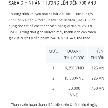
SABA C – NHẬN THƯỞNG LÊN ĐẾN 700 VND!
Chương trình khuyến mãi sẽ bắt đầu lúc 00:00:00 ngày
15/08/2024 đến 23:59:59 ngày 15/10/2024 (GMT+8), áp
dụng cho tất cả các thành viên đăng ký tiền tệ VND &
USDT. Trong thời gian khuyến mãi, thành viên cần tham
gia đặt cược tại sản phẩm: SABA & SABA C thể thao.
MỨC
DOANH
TIỀN
THU CƯỢC
THƯỞNG
1
6,250 VND
125 VND
2
15,000VND
225 VND
3
30,000
450 VND
VND
Thành viên hoàn thành điều kiện trên & tối thiểu 6 ngày