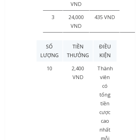
VND
3
24,000
435 VND
VND
SỐ
TIỀN
ĐIỀU
LƯỢNG
THƯỞNG
KIỆN
10
2,400
Thành
VND
viên
có
tổng
tiền
cược
cao
nhất
mỗi