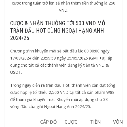
cược trong tuần trở lên sẽ nhận thêm tiền thưởng là 250
VND.
CƯỢC & NHẬN THƯỞNG TỚI 500 VND MỖI
TRẬN ĐẤU HOT CÙNG NGOẠI HẠNG ANH
2024/25
Chương trình khuyến mãi sẽ bắt đầu lúc 00:00:00 ngày
17/08/2024 đến 23:59:59 ngày 25/05/2025 (GMT+8), áp
dụng cho tất cả các thành viên đăng ký tiền tệ VND &
USDT.
Trong ngày diễn ra trận đấu Hot, thành viên cần đạt tổng
cược hợp lệ tối thiểu 2,500 VND tại tất cả sản phẩm W88
để tham gia khuyến mãi. Khuyến mãi áp dụng cho 38
vòng đấu của giải Ngoại Hạng Anh 2024/25.
CẤP ĐỘ
CƯỢC
TIỀN
VÒNG