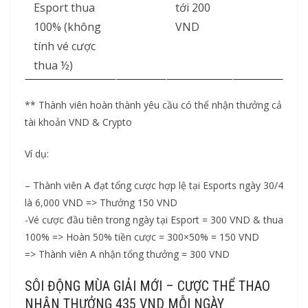
Esport thua
tới 200
100% (không
VND
tính vé cược
thua ½)
** Thành viên hoàn thành yêu cầu có thể nhận thưởng cả
tài khoản VND & Crypto
Ví dụ:
– Thành viên A đạt tổng cược hợp lệ tại Esports ngày 30/4
là 6,000 VND => Thưởng 150 VND
-Vé cược đầu tiên trong ngày tại Esport = 300 VND & thua
100% => Hoàn 50% tiền cược = 300×50% = 150 VND
=> Thành viên A nhận tổng thưởng = 300 VND
SÔI ĐỘNG MÙA GIẢI MỚI – CƯỢC THỂ THAO
NHẬN THƯỞNG 435 VND MỖI NGÀY