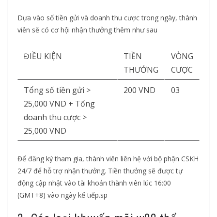
Dựa vào số tiền gửi và doanh thu cược trong ngày, thành
viên sẽ có cơ hội nhận thưởng thêm như sau
ĐIỀU KIỆN
TIỀN
VÒNG
THƯỞNG
CƯỢC
Tổng số tiền gửi >
200 VND
03
25,000 VND + Tổng
doanh thu cược >
25,000 VND
Để đăng ký tham gia, thành viên liên hệ với bộ phận CSKH
24/7 để hỗ trợ nhận thưởng. Tiền thưởng sẽ được tự
động cập nhật vào tài khoản thành viên lúc 16:00
(GMT+8) vào ngày kế tiếp.sp