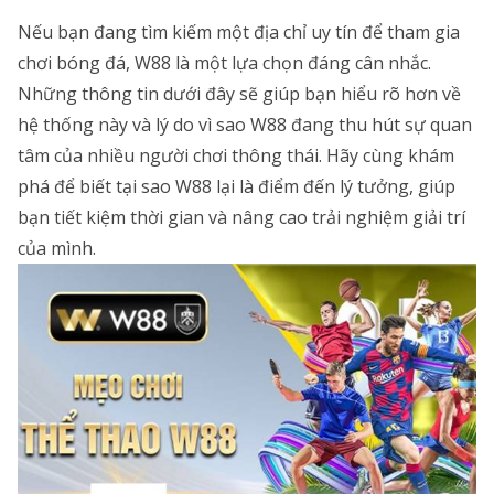
Nếu bạn đang tìm kiếm một địa chỉ uy tín để tham gia
chơi bóng đá, W88 là một lựa chọn đáng cân nhắc.
Những thông tin dưới đây sẽ giúp bạn hiểu rõ hơn về
hệ thống này và lý do vì sao W88 đang thu hút sự quan
tâm của nhiều người chơi thông thái. Hãy cùng khám
phá để biết tại sao W88 lại là điểm đến lý tưởng, giúp
bạn tiết kiệm thời gian và nâng cao trải nghiệm giải trí
của mình.