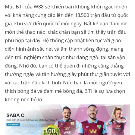
Mục BTi của W88 sẽ khiến bạn không khỏi ngạc nhiên
với khả năng cung cấp lên đến 18.500 trận đấu từ quốc
gia, khu vực đến quốc tế mỗi ngày. Bất kể bạn đam mê
môn thể thao nào, chắc chắn bạn sẽ tìm thấy trận đấu
phù hợp tại đây. Hệ thống cập nhật liên tục với giao
diện hình ảnh sắc nét và âm thanh sống động, mang
đến trải nghiệm chân thực như đang ngồi tại sân vận
động. Nhờ đó, bạn có thể quên đi những căng thẳng
thường ngày và tận hưởng giây phút thư giãn tuyệt vời
với các trận đấu kịch tính. Nếu bạn là một người yêu
thích bóng đá và đam mê bóng đá, BTi là sự lựa chọn
không nên bỏ lỡ.