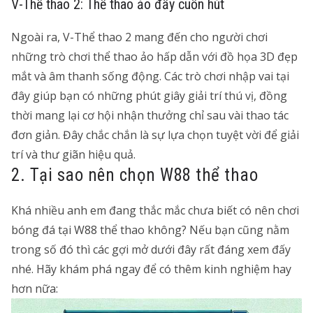
V-Thể thao 2: Thể thao ảo đầy cuốn hút
Ngoài ra, V-Thể thao 2 mang đến cho người chơi
những trò chơi thể thao ảo hấp dẫn với đồ họa 3D đẹp
mắt và âm thanh sống động. Các trò chơi nhập vai tại
đây giúp bạn có những phút giây giải trí thú vị, đồng
thời mang lại cơ hội nhận thưởng chỉ sau vài thao tác
đơn giản. Đây chắc chắn là sự lựa chọn tuyệt vời để giải
trí và thư giãn hiệu quả.
2. Tại sao nên chọn W88 thể thao
Khá nhiều anh em đang thắc mắc chưa biết có nên chơi
bóng đá tại W88 thể thao không? Nếu bạn cũng nằm
trong số đó thì các gợi mở dưới đây rất đáng xem đấy
nhé. Hãy khám phá ngay để có thêm kinh nghiệm hay
hơn nữa: