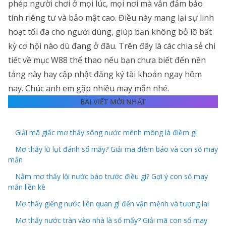
phép người chơi ở mọi lúc, mọi nơi mà vẫn đảm bảo
tính riêng tư và bảo mật cao. Điều này mang lại sự linh
hoạt tối đa cho người dùng, giúp bạn không bỏ lỡ bất
kỳ cơ hội nào dù đang ở đâu. Trên đây là các chia sẻ chi
tiết về mục W88 thể thao nếu bạn chưa biết đến nền
tảng này hay cập nhật đăng ký tài khoản ngay hôm
nay. Chúc anh em gặp nhiều may mắn nhé.
BÀI VIẾT MỚI NHẤT
Giải mã giấc mơ thấy sông nước mênh mông là điềm gì
Mơ thấy lũ lụt đánh số mấy? Giải mã điềm báo và con số may
mắn
Nằm mơ thấy lội nước báo trước điều gì? Gợi ý con số may
mắn liền kề
Mơ thấy giếng nước liên quan gì đến vận mệnh và tương lai
Mơ thấy nước tràn vào nhà là số mấy? Giải mã con số may