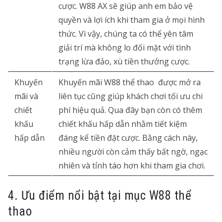
cược. W88 AX sẽ giúp anh em bảo vệ
quyền và lợi ích khi tham gia ở mọi hình
thức. Vì vậy, chúng ta có thể yên tâm
giải trí mà không lo đối mặt với tình
trạng lừa đảo, xù tiền thưởng cược.
️Khuyến
Khuyến mãi W88 thể thao được mở ra
mãi và
liên tục cũng giúp khách chơi tối ưu chi
chiết
phí hiệu quả. Qua đây bạn còn có thêm
khấu
chiết khấu hấp dẫn nhằm tiết kiệm
hấp dẫn
đáng kể tiền đặt cược. Bằng cách này,
nhiều người còn cảm thấy bất ngờ, ngạc
nhiên và tỉnh táo hơn khi tham gia chơi.
4. Ưu điểm nổi bật tại mục W88 thể
thao