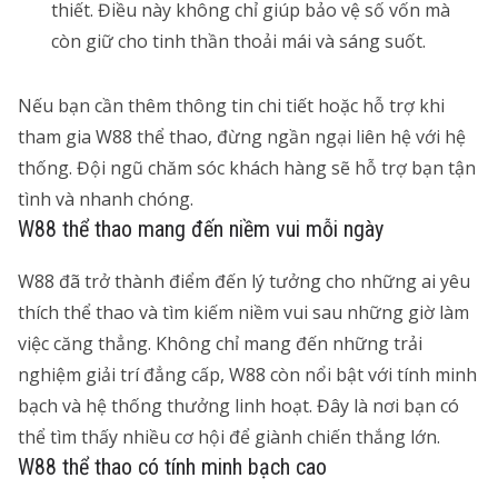
thiết. Điều này không chỉ giúp bảo vệ số vốn mà
còn giữ cho tinh thần thoải mái và sáng suốt.
Nếu bạn cần thêm thông tin chi tiết hoặc hỗ trợ khi
tham gia W88 thể thao, đừng ngần ngại liên hệ với hệ
thống. Đội ngũ chăm sóc khách hàng sẽ hỗ trợ bạn tận
tình và nhanh chóng.
W88 thể thao mang đến niềm vui mỗi ngày
W88 đã trở thành điểm đến lý tưởng cho những ai yêu
thích thể thao và tìm kiếm niềm vui sau những giờ làm
việc căng thẳng. Không chỉ mang đến những trải
nghiệm giải trí đẳng cấp, W88 còn nổi bật với tính minh
bạch và hệ thống thưởng linh hoạt. Đây là nơi bạn có
thể tìm thấy nhiều cơ hội để giành chiến thắng lớn.
W88 thể thao có tính minh bạch cao