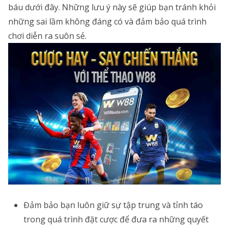
báu dưới đây. Những lưu ý này sẽ giúp bạn tránh khỏi
những sai lầm không đáng có và đảm bảo quá trình
chơi diễn ra suôn sẻ.
Đảm bảo bạn luôn giữ sự tập trung và tỉnh táo
trong quá trình đặt cược để đưa ra những quyết