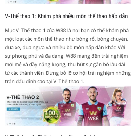
V-Thể thao 1: Khám phá nhiều môn thể thao hấp dẫn
Mục V-Thể thao 1 của W88 là nơi bạn có thể khám phá
một loạt các môn thể thao như bóng rổ, bóng chuyền,
đua xe, đua ngựa và nhiều bộ môn hấp dẫn khác. Với
sự phong phú và đa dạng, W88 mang đến trải nghiệm
mới mẻ và đầy năng lượng, thu hút sự gắn bó lâu dài
từ các thành viên. Đừng bỏ lỡ cơ hội trải nghiệm những
trận đấu đỉnh cao tại V-Thể thao 1.