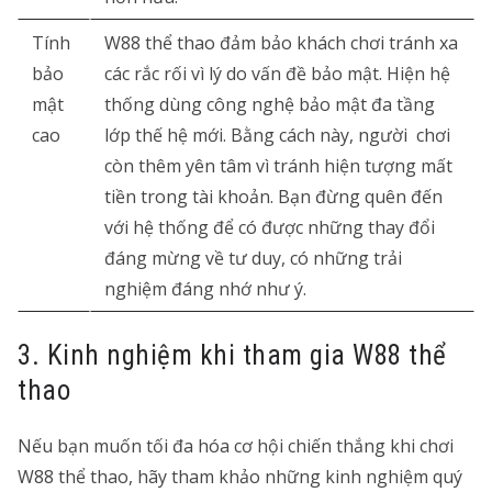
️Tính
W88 thể thao đảm bảo khách chơi tránh xa
bảo
các rắc rối vì lý do vấn đề bảo mật. Hiện hệ
mật
thống dùng công nghệ bảo mật đa tầng
cao
lớp thế hệ mới. Bằng cách này, người chơi
còn thêm yên tâm vì tránh hiện tượng mất
tiền trong tài khoản. Bạn đừng quên đến
với hệ thống để có được những thay đổi
đáng mừng về tư duy, có những trải
nghiệm đáng nhớ như ý.
3. Kinh nghiệm khi tham gia W88 thể
thao
Nếu bạn muốn tối đa hóa cơ hội chiến thắng khi chơi
W88 thể thao, hãy tham khảo những kinh nghiệm quý