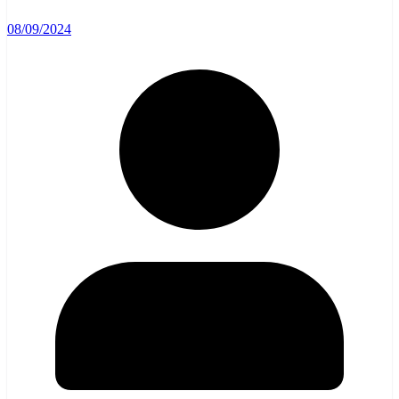
08/09/2024