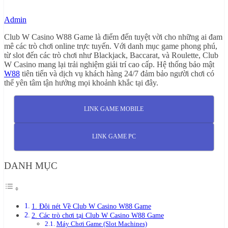
Admin
Club W Casino W88 Game là điểm đến tuyệt vời cho những ai đam
mê các trò chơi online trực tuyến. Với danh mục game phong phú,
từ slot đến các trò chơi như Blackjack, Baccarat, và Roulette, Club
W Casino mang lại trải nghiệm giải trí cao cấp. Hệ thống bảo mật
W88
tiên tiến và dịch vụ khách hàng 24/7 đảm bảo người chơi có
thể yên tâm tận hưởng mọi khoảnh khắc tại đây.
LINK GAME MOBILE
LINK GAME PC
DANH MỤC
1. Đôi nét Về Club W Casino W88 Game
2. Các trò chơi tại Club W Casino W88 Game
Máy Chơi Game (Slot Machines)