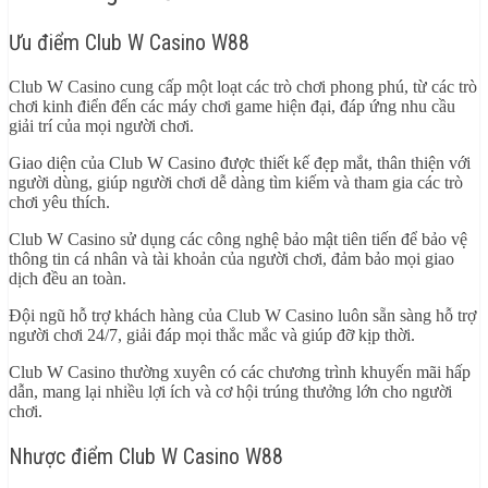
Ưu điểm Club W Casino W88
Club W Casino cung cấp một loạt các trò chơi phong phú, từ các trò
chơi kinh điển đến các máy chơi game hiện đại, đáp ứng nhu cầu
giải trí của mọi người chơi.
Giao diện của Club W Casino được thiết kế đẹp mắt, thân thiện với
người dùng, giúp người chơi dễ dàng tìm kiếm và tham gia các trò
chơi yêu thích.
Club W Casino sử dụng các công nghệ bảo mật tiên tiến để bảo vệ
thông tin cá nhân và tài khoản của người chơi, đảm bảo mọi giao
dịch đều an toàn.
Đội ngũ hỗ trợ khách hàng của Club W Casino luôn sẵn sàng hỗ trợ
người chơi 24/7, giải đáp mọi thắc mắc và giúp đỡ kịp thời.
Club W Casino thường xuyên có các chương trình khuyến mãi hấp
dẫn, mang lại nhiều lợi ích và cơ hội trúng thưởng lớn cho người
chơi.
Nhược điểm Club W Casino W88