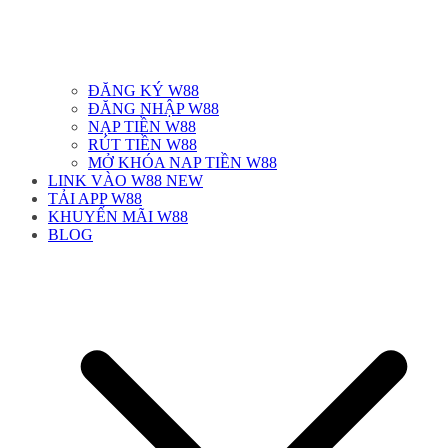
ĐĂNG KÝ W88
ĐĂNG NHẬP W88
NẠP TIỀN W88
RÚT TIỀN W88
MỞ KHÓA NAP TIỀN W88
LINK VÀO W88 NEW
TẢI APP W88
KHUYẾN MÃI W88
BLOG