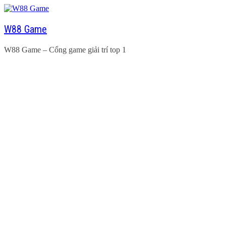
Skip
to
content
W88 Game
W88 Game – Cổng game giải trí top 1