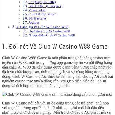
Cò Quay (Roulette)
Bài Xì Dách (Blackjack)
Video Poker
Chơi Lô Tô (Bingo)
Bài Baccarat
Jackpot
3. Đánh giá về Club W Casino W88
Ưu điểm Club W Casino W88
Nhược điểm Club W Casino W88
1. Đôi nét Về Club W Casino W88 Game
Club W Casino W88 Game là một phần trong hệ thống casino trực
tuyến của W88, một trong những app game uy tín và nổi tiếng hàng
đầu châu Á. W88 đã xây dựng được danh tiếng vững chắc nhờ vào
dịch vụ chất lượng cao, tính minh bạch và sự công bằng trong hoạt
động. Club W Casino được thiết kế để mang đến cho người chơi trải
nghiệm casino trực tuyến đẳng cấp, với giao diện hiện đại, dễ sử
dụng và tích hợp nhiều tính năng tiện ích.
Club W Casino nổi bật với sự đa dạng trong các trò chơi, phù hợp
với mọi đối tượng người chơi, từ những người mới bắt đầu đến
những tay chơi chuyên nghiệp. Mỗi trò chơi đều được phát triển và