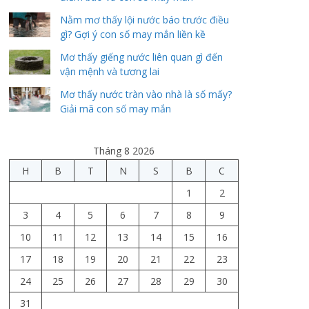
Nằm mơ thấy lội nước báo trước điều
gì? Gợi ý con số may mắn liền kề
Mơ thấy giếng nước liên quan gì đến
vận mệnh và tương lai
Mơ thấy nước tràn vào nhà là số mấy?
Giải mã con số may mắn
Tháng 8 2026
H
B
T
N
S
B
C
1
2
3
4
5
6
7
8
9
10
11
12
13
14
15
16
17
18
19
20
21
22
23
24
25
26
27
28
29
30
31