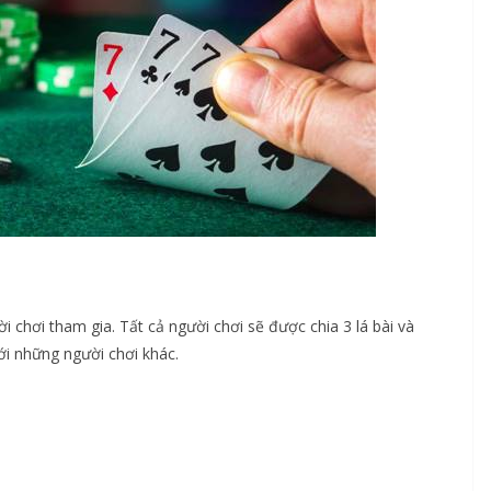
 chơi tham gia. Tất cả người chơi sẽ được chia 3 lá bài và
i những người chơi khác.