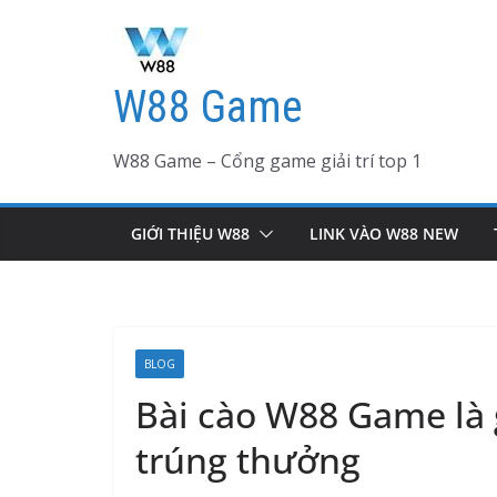
Skip
to
content
W88 Game
W88 Game – Cổng game giải trí top 1
GIỚI THIỆU W88
LINK VÀO W88 NEW
BLOG
Bài cào W88 Game là 
trúng thưởng