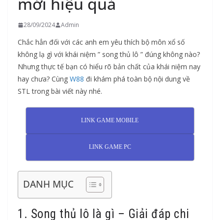
mới hiệu quả
28/09/2024
Admin
Chắc hẳn đối với các anh em yêu thích bộ môn xổ số
không lạ gì với khái niệm ” song thủ lô ” đúng không nào?
Nhưng thực tế bạn có hiểu rõ bản chất của khái niệm nay
hay chưa? Cùng
W88
đi khám phá toàn bộ nội dung về
STL trong bài viết này nhé.
LINK GAME MOBILE
LINK GAME PC
DANH MỤC
1. Song thủ lô là gì – Giải đáp chi