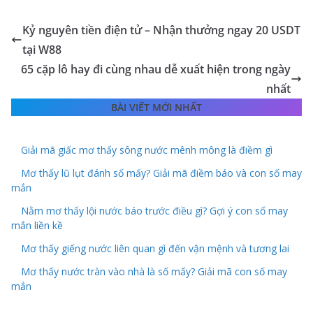
Kỷ nguyên tiền điện tử – Nhận thưởng ngay 20 USDT
tại W88
65 cặp lô hay đi cùng nhau dễ xuất hiện trong ngày
nhất
BÀI VIẾT MỚI NHẤT
Giải mã giấc mơ thấy sông nước mênh mông là điềm gì
Mơ thấy lũ lụt đánh số mấy? Giải mã điềm báo và con số may
mắn
Nằm mơ thấy lội nước báo trước điều gì? Gợi ý con số may
mắn liền kề
Mơ thấy giếng nước liên quan gì đến vận mệnh và tương lai
Mơ thấy nước tràn vào nhà là số mấy? Giải mã con số may
mắn