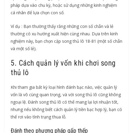
pháp dựa vào chu kỳ, hoặc sử dụng những kinh nghiệm
cá nhân để lựa chọn con số.
Ví dụ : Bạn thường thấy rằng những con số chẵn và lẻ
thường có xu hướng xuất hiện cùng nhau. Dựa trên kinh
nghiệm này, bạn chọn cặp song thủ lô 18-81 (một số chẵn
và một số lẻ).
5. Cách quản lý vốn khi chơi song
thủ lô
Khi tham gia bất kỳ loại hình đánh bạc nào, việc quản lý
vốn là vô cùng quan trọng, và với song thủ lô cũng không
ngoại lệ. Đánh song thủ lô có thể mang lại lợi nhuận tốt,
nhưng nếu không biết cách quản lý tiền bạc hợp lý, bạn có
thể rơi vào tình trạng thua lỗ.
Đánh theo phương pháp gấp thếp