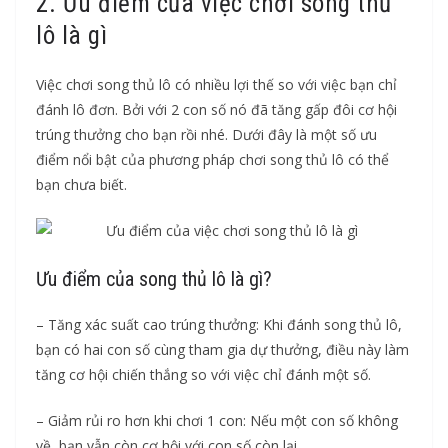
2. Ưu điểm của việc chơi song thủ
lô là gì
Việc chơi song thủ lô có nhiều lợi thế so với việc bạn chỉ
đánh lô đơn. Bởi với 2 con số nó đã tăng gấp đôi cơ hội
trúng thưởng cho bạn rồi nhé. Dưới đây là một số ưu
điểm nổi bật của phương pháp chơi song thủ lô có thể
bạn chưa biết.
Ưu điểm của song thủ lô là gì?
– Tăng xác suất cao trúng thưởng: Khi đánh song thủ lô,
bạn có hai con số cùng tham gia dự thưởng, điều này làm
tăng cơ hội chiến thắng so với việc chỉ đánh một số.
– Giảm rủi ro hơn khi chơi 1 con: Nếu một con số không
về, bạn vẫn còn cơ hội với con số còn lại.