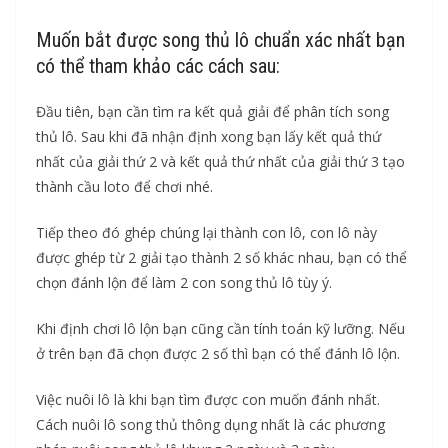
Muốn bắt được song thủ lô chuẩn xác nhất bạn
có thể tham khảo các cách sau:
Đầu tiên, bạn cần tìm ra kết quả giải để phân tích song
thủ lô. Sau khi đã nhận định xong bạn lấy kết quả thứ
nhất của giải thứ 2 và kết quả thứ nhất của giải thứ 3 tạo
thành cầu loto để chơi nhé.
Tiếp theo đó ghép chúng lại thành con lô, con lô này
được ghép từ 2 giải tạo thành 2 số khác nhau, bạn có thể
chọn đánh lộn để làm 2 con song thủ lô tùy ý.
Khi định chơi lô lộn bạn cũng cần tính toán kỹ lưỡng. Nếu
ở trên bạn đã chọn được 2 số thì bạn có thể đánh lô lộn.
Việc nuôi lô là khi bạn tìm được con muốn đánh nhất.
Cách nuôi lô song thủ thông dụng nhất là các phương