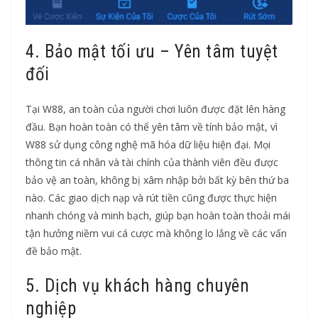
4. Bảo mật tối ưu – Yên tâm tuyệt
đối
Tại W88, an toàn của người chơi luôn được đặt lên hàng
đầu. Bạn hoàn toàn có thể yên tâm về tính bảo mật, vì
W88 sử dụng công nghệ mã hóa dữ liệu hiện đại. Mọi
thông tin cá nhân và tài chính của thành viên đều được
bảo vệ an toàn, không bị xâm nhập bởi bất kỳ bên thứ ba
nào. Các giao dịch nạp và rút tiền cũng được thực hiện
nhanh chóng và minh bạch, giúp bạn hoàn toàn thoải mái
tận hưởng niềm vui cá cược mà không lo lắng về các vấn
đề bảo mật.
5. Dịch vụ khách hàng chuyên
nghiệp