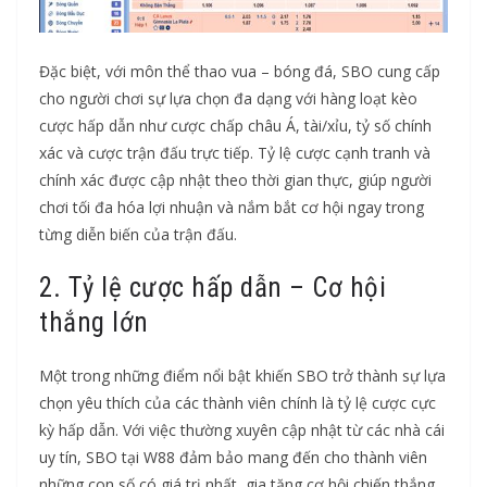
Đặc biệt, với môn thể thao vua – bóng đá, SBO cung cấp
cho người chơi sự lựa chọn đa dạng với hàng loạt kèo
cược hấp dẫn như cược chấp châu Á, tài/xỉu, tỷ số chính
xác và cược trận đấu trực tiếp. Tỷ lệ cược cạnh tranh và
chính xác được cập nhật theo thời gian thực, giúp người
chơi tối đa hóa lợi nhuận và nắm bắt cơ hội ngay trong
từng diễn biến của trận đấu.
2. Tỷ lệ cược hấp dẫn – Cơ hội
thắng lớn
Một trong những điểm nổi bật khiến SBO trở thành sự lựa
chọn yêu thích của các thành viên chính là tỷ lệ cược cực
kỳ hấp dẫn. Với việc thường xuyên cập nhật từ các nhà cái
uy tín, SBO tại W88 đảm bảo mang đến cho thành viên
những con số có giá trị nhất, gia tăng cơ hội chiến thắng.