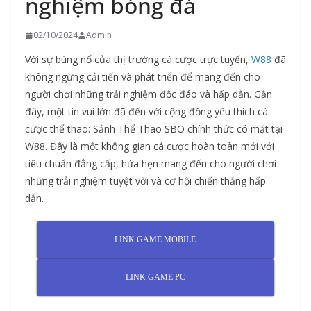
nghiệm bóng đá
02/10/2024
Admin
Với sự bùng nổ của thị trường cá cược trực tuyến,
W88
đã
không ngừng cải tiến và phát triển để mang đến cho
người chơi những trải nghiệm độc đáo và hấp dẫn. Gần
đây, một tin vui lớn đã đến với cộng đồng yêu thích cá
cược thể thao: Sảnh Thể Thao SBO chính thức có mặt tại
W88. Đây là một không gian cá cược hoàn toàn mới với
tiêu chuẩn đẳng cấp, hứa hẹn mang đến cho người chơi
những trải nghiệm tuyệt vời và cơ hội chiến thắng hấp
dẫn.
LINK GAME MOBILE
LINK GAME PC