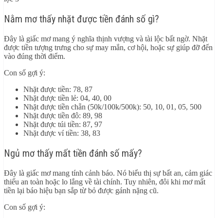
Nằm mơ thấy nhặt được tiền đánh số gì?
Đây là giấc mơ mang ý nghĩa thịnh vượng và tài lộc bất ngờ. Nhặt
được tiền tượng trưng cho sự may mắn, cơ hội, hoặc sự giúp đỡ đến
vào đúng thời điểm.
Con số gợi ý:
Nhặt được tiền: 78, 87
Nhặt được tiền lẻ: 04, 40, 00
Nhặt được tiền chẵn (50k/100k/500k): 50, 10, 01, 05, 500
Nhặt được tiền đô: 89, 98
Nhặt được túi tiền: 87, 97
Nhặt được ví tiền: 38, 83
Ngủ mơ thấy mất tiền đánh số mấy?
Đây là giấc mơ mang tính cảnh báo. Nó biểu thị sự bất an, cảm giác
thiếu an toàn hoặc lo lắng về tài chính. Tuy nhiên, đôi khi mơ mất
tiền lại báo hiệu bạn sắp từ bỏ được gánh nặng cũ.
Con số gợi ý: