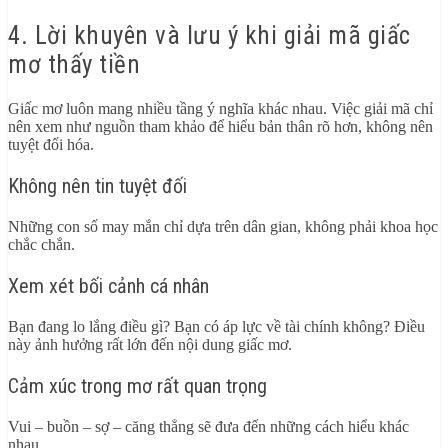
4. Lời khuyên và lưu ý khi giải mã giấc
mơ thấy tiền
Giấc mơ luôn mang nhiều tầng ý nghĩa khác nhau. Việc giải mã chỉ
nên xem như nguồn tham khảo để hiểu bản thân rõ hơn, không nên
tuyệt đối hóa.
Không nên tin tuyệt đối
Những con số may mắn chỉ dựa trên dân gian, không phải khoa học
chắc chắn.
Xem xét bối cảnh cá nhân
Bạn đang lo lắng điều gì? Bạn có áp lực về tài chính không? Điều
này ảnh hưởng rất lớn đến nội dung giấc mơ.
Cảm xúc trong mơ rất quan trọng
Vui – buồn – sợ – căng thẳng sẽ đưa đến những cách hiểu khác
nhau.