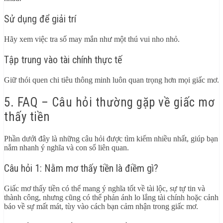
Sử dụng để giải trí
Hãy xem việc tra số may mắn như một thú vui nho nhỏ.
Tập trung vào tài chính thực tế
Giữ thói quen chi tiêu thông minh luôn quan trọng hơn mọi giấc mơ.
5. FAQ – Câu hỏi thường gặp về giấc mơ
thấy tiền
Phần dưới đây là những câu hỏi được tìm kiếm nhiều nhất, giúp bạn
nắm nhanh ý nghĩa và con số liên quan.
Câu hỏi 1: Nằm mơ thấy tiền là điềm gì?
Giấc mơ thấy tiền có thể mang ý nghĩa tốt về tài lộc, sự tự tin và
thành công, nhưng cũng có thể phản ánh lo lắng tài chính hoặc cảnh
báo về sự mất mát, tùy vào cách bạn cảm nhận trong giấc mơ.