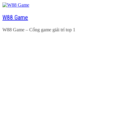
Skip
to
content
W88 Game
W88 Game – Cổng game giải trí top 1