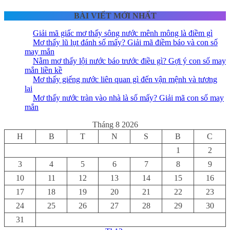
BÀI VIẾT MỚI NHẤT
Giải mã giấc mơ thấy sông nước mênh mông là điềm gì
Mơ thấy lũ lụt đánh số mấy? Giải mã điềm báo và con số
may mắn
Nằm mơ thấy lội nước báo trước điều gì? Gợi ý con số may
mắn liền kề
Mơ thấy giếng nước liên quan gì đến vận mệnh và tương
lai
Mơ thấy nước tràn vào nhà là số mấy? Giải mã con số may
mắn
Tháng 8 2026
H
B
T
N
S
B
C
1
2
3
4
5
6
7
8
9
10
11
12
13
14
15
16
17
18
19
20
21
22
23
24
25
26
27
28
29
30
31