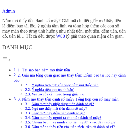
Admin
Nằm mơ thấy tiền đánh số mấy? Giải mã chi tiết giấc mơ thấy tiền
là điềm báo tài lộc, ý nghĩa tâm linh và tổng hợp thêm các con số
may mắn theo từng tình huống như nhặt tiền, mất tiền, đếm tiền, tiền
đô, tiền lẻ… Tất cả đều được
W88
lý giải theo quan niệm dân gian.
DANH MỤC
1. Tại sao bạn nằm mơ thấy tiền
2. Giải mã tổng quan giấc mơ thấy tiền: Điềm báo tài lộc hay cảnh
báo
Ý nghĩa tích cực của việc nằm mơ thấy tiền
Ý nghĩa tiêu cực (cảnh báo)
Vai trò của cảm xúc trong giấc mơ
3. Nằm mơ thấy tiền đánh số mấy? Tổng hợp con số may mắn
Nằm mơ thấy nhặt được tiền đánh số gì?
Ngủ mơ thấy mất tiền đánh số mấy?
Giấc mơ thấy đếm tiền đánh số gì?
Nằm mơ thấy người ta cho tiền đánh số mấy?
Chiêm bao thấy mình cho tiền người khác đánh số gì?
Nằm mộng thấy tiền giả, tiền rách, tiền cũ đánh số gì?