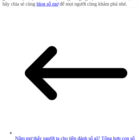
hãy chia sẻ cùng
blog sổ mơ
để mọi người cùng khám phá nhé.
Nằm mơ thấy người ta cho tiền đánh số gì? Tổng hợp con số