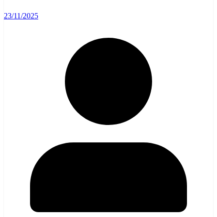
23/11/2025