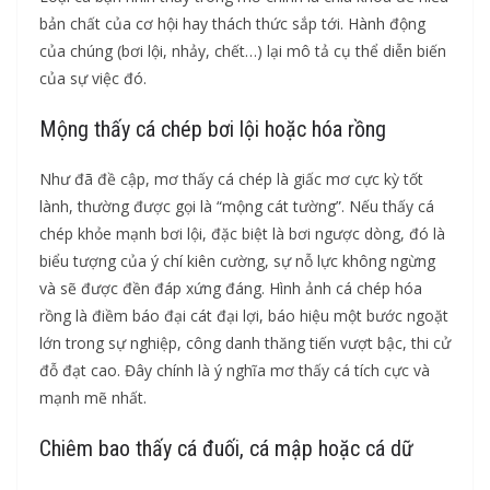
bản chất của cơ hội hay thách thức sắp tới. Hành động
của chúng (bơi lội, nhảy, chết…) lại mô tả cụ thể diễn biến
của sự việc đó.
Mộng thấy cá chép bơi lội hoặc hóa rồng
Như đã đề cập, mơ thấy cá chép là giấc mơ cực kỳ tốt
lành, thường được gọi là “mộng cát tường”. Nếu thấy cá
chép khỏe mạnh bơi lội, đặc biệt là bơi ngược dòng, đó là
biểu tượng của ý chí kiên cường, sự nỗ lực không ngừng
và sẽ được đền đáp xứng đáng. Hình ảnh cá chép hóa
rồng là điềm báo đại cát đại lợi, báo hiệu một bước ngoặt
lớn trong sự nghiệp, công danh thăng tiến vượt bậc, thi cử
đỗ đạt cao. Đây chính là ý nghĩa mơ thấy cá tích cực và
mạnh mẽ nhất.
Chiêm bao thấy cá đuối, cá mập hoặc cá dữ