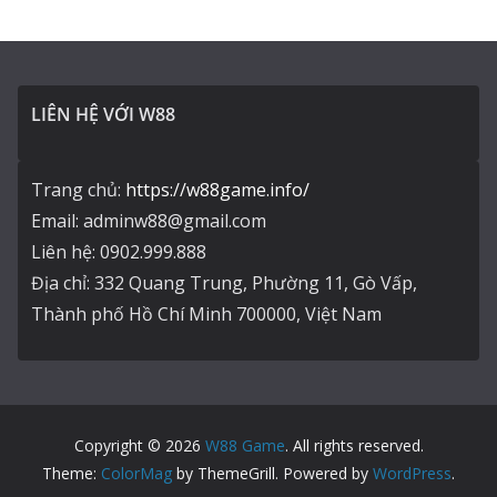
LIÊN HỆ VỚI W88
Trang chủ:
https://w88game.info/
Email: adminw88@gmail.com
Liên hệ: 0902.999.888
Địa chỉ: 332 Quang Trung, Phường 11, Gò Vấp,
Thành phố Hồ Chí Minh 700000, Việt Nam
Copyright © 2026
W88 Game
. All rights reserved.
Theme:
ColorMag
by ThemeGrill. Powered by
WordPress
.