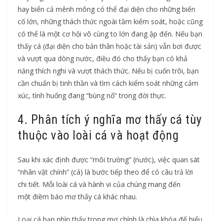
hay biển cả mênh mông có thể đại diện cho những biến
cố lớn, những thách thức ngoài tầm kiểm soát, hoặc cũng
có thể là một cơ hội vô cùng to lớn đang ập đến. Nếu bạn
thấy cá (đại diện cho bản thân hoặc tài sản) vẫn bơi được
và vượt qua dòng nước, điều đó cho thấy bạn có khả
năng thích nghi và vượt thách thức. Nếu bị cuốn trôi, bạn
cần chuẩn bị tinh thần và tìm cách kiểm soát những cảm
xúc, tình huống đang “bùng nổ” trong đời thực.
4. Phân tích ý nghĩa mơ thấy cá tùy
thuộc vào loài cá và hoạt động
Sau khi xác định được “môi trường” (nước), việc quan sát
“nhân vật chính” (cá) là bước tiếp theo để có câu trả lời
chi tiết. Mỗi loài cá và hành vi của chúng mang đến
một điềm báo mơ thấy cá khác nhau.
Loại cá bạn nhìn thấy trong mơ chính là chìa khóa để hiểu