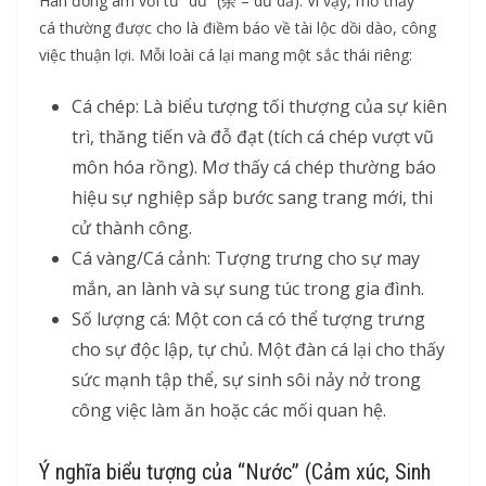
Hán đồng âm với từ “dư” (余 – dư dả). Vì vậy, mơ thấy
cá thường được cho là điềm báo về tài lộc dồi dào, công
việc thuận lợi. Mỗi loài cá lại mang một sắc thái riêng:
Cá chép: Là biểu tượng tối thượng của sự kiên
trì, thăng tiến và đỗ đạt (tích cá chép vượt vũ
môn hóa rồng). Mơ thấy cá chép thường báo
hiệu sự nghiệp sắp bước sang trang mới, thi
cử thành công.
Cá vàng/Cá cảnh: Tượng trưng cho sự may
mắn, an lành và sự sung túc trong gia đình.
Số lượng cá: Một con cá có thể tượng trưng
cho sự độc lập, tự chủ. Một đàn cá lại cho thấy
sức mạnh tập thể, sự sinh sôi nảy nở trong
công việc làm ăn hoặc các mối quan hệ.
Ý nghĩa biểu tượng của “Nước” (Cảm xúc, Sinh