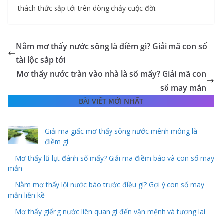
thách thức sắp tới trên dòng chảy cuộc đời.
Nằm mơ thấy nước sông là điềm gì? Giải mã con số
tài lộc sắp tới
Mơ thấy nước tràn vào nhà là số mấy? Giải mã con
số may mắn
BÀI VIẾT MỚI NHẤT
Giải mã giấc mơ thấy sông nước mênh mông là
điềm gì
Mơ thấy lũ lụt đánh số mấy? Giải mã điềm báo và con số may
mắn
Nằm mơ thấy lội nước báo trước điều gì? Gợi ý con số may
mắn liền kề
Mơ thấy giếng nước liên quan gì đến vận mệnh và tương lai