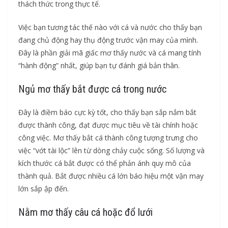
thách thức trong thực tế.
Việc bạn tương tác thế nào với cá và nước cho thấy bạn
đang chủ động hay thụ động trước vận may của mình.
Đây là phần giải mã giấc mơ thấy nước và cá mang tính
“hành động” nhất, giúp bạn tự đánh giá bản thân.
Ngủ mơ thấy bắt được cá trong nước
Đây là điềm báo cực kỳ tốt, cho thấy bạn sắp nắm bắt
được thành công, đạt được mục tiêu về tài chính hoặc
công việc. Mơ thấy bắt cá thành công tượng trưng cho
việc “vớt tài lộc” lên từ dòng chảy cuộc sống. Số lượng và
kích thước cá bắt được có thể phản ánh quy mô của
thành quả. Bắt được nhiều cá lớn báo hiệu một vận may
lớn sắp ập đến.
Nằm mơ thấy câu cá hoặc đổ lưới