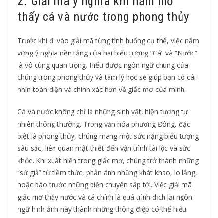
2. Giải mã ý nghĩa khi nằm mơ
thấy cá và nước trong phong thủy
Trước khi đi vào giải mã từng tình huống cụ thể, việc nắm
vững ý nghĩa nền tảng của hai biểu tượng “Cá” và “Nước”
là vô cùng quan trọng. Hiểu được ngôn ngữ chung của
chúng trong phong thủy và tâm lý học sẽ giúp bạn có cái
nhìn toàn diện và chính xác hơn về giấc mơ của mình.
Cá và nước không chỉ là những sinh vật, hiện tượng tự
nhiên thông thường. Trong văn hóa phương Đông, đặc
biệt là phong thủy, chúng mang một sức nặng biểu tượng
sâu sắc, liên quan mật thiết đến vận trình tài lộc và sức
khỏe. Khi xuất hiện trong giấc mơ, chúng trở thành những
“sứ giả” từ tiềm thức, phản ánh những khát khao, lo lắng,
hoặc báo trước những biến chuyển sắp tới. Việc giải mã
giấc mơ thấy nước và cá chính là quá trình dịch lại ngôn
ngữ hình ảnh này thành những thông điệp có thể hiểu