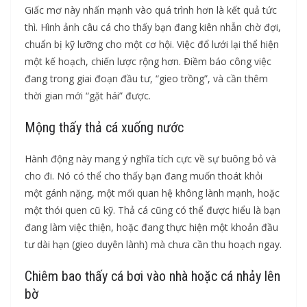
Giấc mơ này nhấn mạnh vào quá trình hơn là kết quả tức
thì. Hình ảnh câu cá cho thấy bạn đang kiên nhẫn chờ đợi,
chuẩn bị kỹ lưỡng cho một cơ hội. Việc đổ lưới lại thể hiện
một kế hoạch, chiến lược rộng hơn. Điềm báo công việc
đang trong giai đoạn đầu tư, “gieo trồng”, và cần thêm
thời gian mới “gặt hái” được.
Mộng thấy thả cá xuống nước
Hành động này mang ý nghĩa tích cực về sự buông bỏ và
cho đi. Nó có thể cho thấy bạn đang muốn thoát khỏi
một gánh nặng, một mối quan hệ không lành mạnh, hoặc
một thói quen cũ kỹ. Thả cá cũng có thể được hiểu là bạn
đang làm việc thiện, hoặc đang thực hiện một khoản đầu
tư dài hạn (gieo duyên lành) mà chưa cần thu hoạch ngay.
Chiêm bao thấy cá bơi vào nhà hoặc cá nhảy lên
bờ