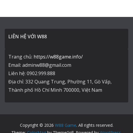
LIÊN HỆ VỚI W88
Trang chủ:
https://w88game.info/
Email: adminw88@gmail.com
Liên hệ: 0902.999.888
Địa chỉ: 332 Quang Trung, Phường 11, Gò Vấp,
Thành phố Hồ Chí Minh 700000, Việt Nam
Copyright © 2026
W88 Game
. All rights reserved.
Theme:
ColorMag
by ThemeGrill. Powered by
WordPress
.