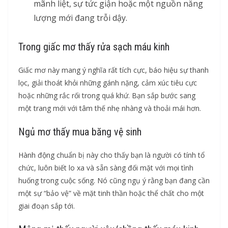
mãnh liệt, sự tức giận hoặc một nguồn năng
lượng mới đang trỗi dậy.
Trong giấc mơ thấy rửa sạch máu kinh
Giấc mơ này mang ý nghĩa rất tích cực, báo hiệu sự thanh
lọc, giải thoát khỏi những gánh nặng, cảm xúc tiêu cực
hoặc những rắc rối trong quá khứ. Bạn sắp bước sang
một trang mới với tâm thế nhẹ nhàng và thoải mái hơn.
Ngủ mơ thấy mua băng vệ sinh
Hành động chuẩn bị này cho thấy bạn là người có tính tổ
chức, luôn biết lo xa và sẵn sàng đối mặt với mọi tình
huống trong cuộc sống. Nó cũng ngụ ý rằng bạn đang cần
một sự “bảo vệ” về mặt tinh thần hoặc thể chất cho một
giai đoạn sắp tới.