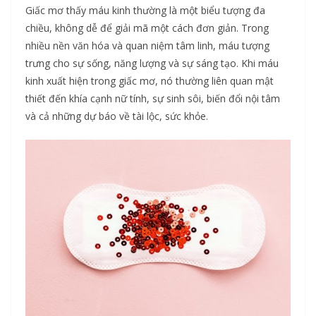
Giấc mơ thấy máu kinh thường là một biểu tượng đa
chiều, không dễ để giải mã một cách đơn giản. Trong
nhiều nền văn hóa và quan niệm tâm linh, máu tượng
trưng cho sự sống, năng lượng và sự sáng tạo. Khi máu
kinh xuất hiện trong giấc mơ, nó thường liên quan mật
thiết đến khía cạnh nữ tính, sự sinh sôi, biến đổi nội tâm
và cả những dự báo về tài lộc, sức khỏe.