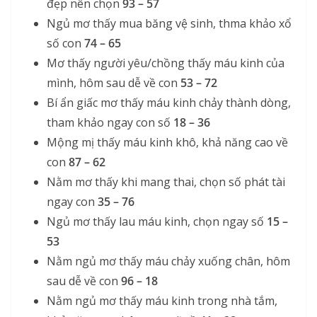
đẹp nên chọn
93 – 57
Ngủ mơ thấy mua băng vệ sinh, thma khảo xổ
số con
74 – 65
Mơ thấy người yêu/chồng thấy máu kinh của
mình, hôm sau dễ về con
53 – 72
Bí ẩn giấc mơ thấy máu kinh chảy thành dòng,
tham khảo ngay con số
18 – 36
Mộng mị thấy máu kinh khô, khả năng cao về
con
87 – 62
Nằm mơ thấy khi mang thai, chọn số phát tài
ngay con
35 – 76
Ngủ mơ thấy lau máu kinh, chọn ngay số
15 –
53
Nằm ngủ mơ thấy máu chảy xuống chân, hôm
sau dễ về con
96 – 18
Nằm ngủ mơ thấy máu kinh trong nhà tắm,