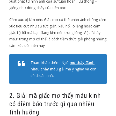
xuất phát từ hình ảnh của sự tuần hoàn, lưu thông –
giống như dòng chảy của tiền bạc.
Cảm xúc bị kìm nén: Giấc mơ có thể phản ánh những cảm
xúc tiêu cực như sự tức giận, xấu hổ, lo lắng hoặc cảm
giác tội lỗi mà bạn đang kìm nén trong lòng. Việc “chảy
máu” trong mơ có thể là cách tiềm thức giải phóng những
cảm xúc dồn nén này.
Tham khảo thêm: Ngủ
mơ thấy đánh
nhau chảy máu
giải mã ý nghĩa và con
số chuẩn nhất
2. Giải mã giấc mơ thấy máu kinh
có điềm báo trước gì qua nhiều
tình huống