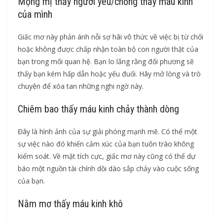
Mộng mị thấy người yêu/chồng thấy máu kinh
của mình
Giấc mơ này phản ánh nỗi sợ hãi vô thức về việc bị từ chối
hoặc không được chấp nhận toàn bộ con người thật của
bạn trong mối quan hệ. Bạn lo lắng rằng đối phương sẽ
thấy bạn kém hấp dẫn hoặc yếu đuối. Hãy mở lòng và trò
chuyện để xóa tan những nghi ngờ này.
Chiêm bao thấy máu kinh chảy thành dòng
Đây là hình ảnh của sự giải phóng mạnh mẽ. Có thể một
sự việc nào đó khiến cảm xúc của bạn tuôn trào không
kiểm soát. Về mặt tích cực, giấc mơ này cũng có thể dự
báo một nguồn tài chính dồi dào sắp chảy vào cuộc sống
của bạn.
Nằm mơ thấy máu kinh khô