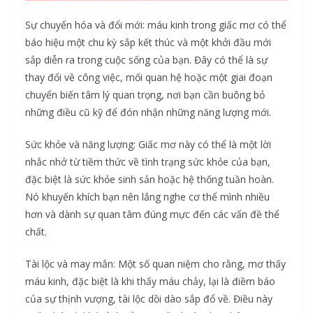
Sự chuyển hóa và đổi mới: máu kinh trong giấc mơ có thể
báo hiệu một chu kỳ sắp kết thúc và một khởi đầu mới
sắp diễn ra trong cuộc sống của bạn. Đây có thể là sự
thay đổi về công việc, mối quan hệ hoặc một giai đoạn
chuyển biến tâm lý quan trọng, nơi bạn cần buông bỏ
những điều cũ kỹ để đón nhận những năng lượng mới.
Sức khỏe và năng lượng: Giấc mơ này có thể là một lời
nhắc nhở từ tiềm thức về tình trạng sức khỏe của bạn,
đặc biệt là sức khỏe sinh sản hoặc hệ thống tuần hoàn.
Nó khuyến khích bạn nên lắng nghe cơ thể mình nhiều
hơn và dành sự quan tâm đúng mực đến các vấn đề thể
chất.
Tài lộc và may mắn: Một số quan niệm cho rằng, mơ thấy
máu kinh, đặc biệt là khi thấy máu chảy, lại là điềm báo
của sự thịnh vượng, tài lộc dồi dào sắp đổ về. Điều này