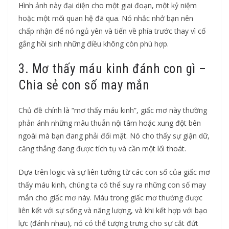
Hình ảnh này đại diện cho một giai đoạn, một kỷ niệm
hoặc một mối quan hệ đã qua. Nó nhắc nhở bạn nên
chấp nhận để nó ngủ yên và tiến về phía trước thay vì cố
gắng hồi sinh những điều không còn phù hợp.
3. Mơ thấy máu kinh đánh con gì –
Chia sẻ con số may mắn
Chủ đề chính là “mơ thấy máu kinh”, giấc mơ này thường
phản ánh những mâu thuẫn nội tâm hoặc xung đột bên
ngoài mà bạn đang phải đối mặt. Nó cho thấy sự giận dữ,
căng thẳng đang được tích tụ và cần một lối thoát.
Dựa trên logic và sự liên tưởng từ các con số của giấc mơ
thấy máu kinh, chúng ta có thể suy ra những con số may
mắn cho giấc mơ này. Máu trong giấc mơ thường được
liên kết với sự sống và năng lượng, và khi kết hợp với bạo
lực (đánh nhau), nó có thể tượng trưng cho sự cắt đứt