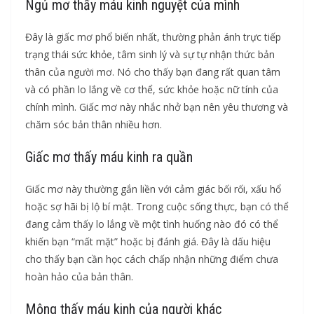
Ngủ mơ thấy máu kinh nguyệt của mình
Đây là giấc mơ phổ biến nhất, thường phản ánh trực tiếp
trạng thái sức khỏe, tâm sinh lý và sự tự nhận thức bản
thân của người mơ. Nó cho thấy bạn đang rất quan tâm
và có phần lo lắng về cơ thể, sức khỏe hoặc nữ tính của
chính mình. Giấc mơ này nhắc nhở bạn nên yêu thương và
chăm sóc bản thân nhiều hơn.
Giấc mơ thấy máu kinh ra quần
Giấc mơ này thường gắn liền với cảm giác bối rối, xấu hổ
hoặc sợ hãi bị lộ bí mật. Trong cuộc sống thực, bạn có thể
đang cảm thấy lo lắng về một tình huống nào đó có thể
khiến bạn “mất mặt” hoặc bị đánh giá. Đây là dấu hiệu
cho thấy bạn cần học cách chấp nhận những điểm chưa
hoàn hảo của bản thân.
Mộng thấy máu kinh của người khác