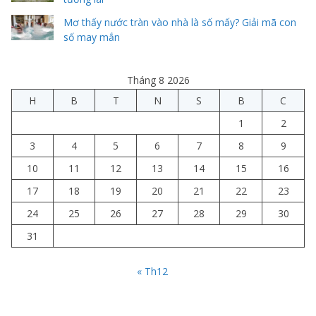
Mơ thấy nước tràn vào nhà là số mấy? Giải mã con
số may mắn
Tháng 8 2026
H
B
T
N
S
B
C
1
2
3
4
5
6
7
8
9
10
11
12
13
14
15
16
17
18
19
20
21
22
23
24
25
26
27
28
29
30
31
« Th12