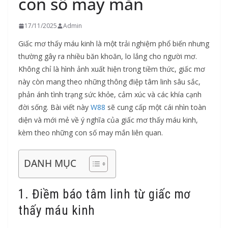
con số may mắn
17/11/2025
Admin
Giấc mơ thấy máu kinh là một trải nghiệm phổ biến nhưng
thường gây ra nhiều băn khoăn, lo lắng cho người mơ.
Không chỉ là hình ảnh xuất hiện trong tiềm thức, giấc mơ
này còn mang theo những thông điệp tâm linh sâu sắc,
phản ánh tình trạng sức khỏe, cảm xúc và các khía cạnh
đời sống. Bài viết này
W88
sẽ cung cấp một cái nhìn toàn
diện và mới mẻ về ý nghĩa của giấc mơ thấy máu kinh,
kèm theo những con số may mắn liên quan.
DANH MỤC
1. Điềm báo tâm linh từ giấc mơ
thấy máu kinh