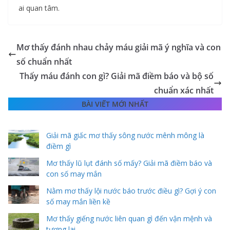
ai quan tâm.
Mơ thấy đánh nhau chảy máu giải mã ý nghĩa và con
số chuẩn nhất
Thấy máu đánh con gì? Giải mã điềm báo và bộ số
chuẩn xác nhất
BÀI VIẾT MỚI NHẤT
Giải mã giấc mơ thấy sông nước mênh mông là
điềm gì
Mơ thấy lũ lụt đánh số mấy? Giải mã điềm báo và
con số may mắn
Nằm mơ thấy lội nước báo trước điều gì? Gợi ý con
số may mắn liền kề
Mơ thấy giếng nước liên quan gì đến vận mệnh và
tương lai