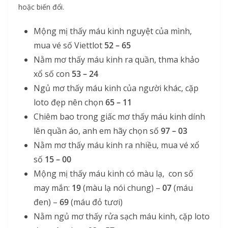
hoặc biến đổi.
Mộng mị thấy máu kinh nguyệt của mình,
mua vé số Viettlot
52 – 65
Nằm mơ thấy máu kinh ra quần, thma khảo
xổ số con
53 – 24
Ngủ mơ thấy máu kinh của người khác, cặp
loto đẹp nên chọn
65 – 11
Chiêm bao trong giấc mơ thấy máu kinh dính
lên quần áo, anh em hãy chọn số
97 – 03
Nằm mơ thấy máu kinh ra nhiều, mua vé xổ
số
15 – 00
Mộng mị thấy máu kinh có màu lạ, con số
may mắn:
19
(màu lạ nói chung) –
07
(máu
đen) –
69
(máu đỏ tươi)
Nằm ngủ mơ thấy rửa sạch máu kinh, cặp loto