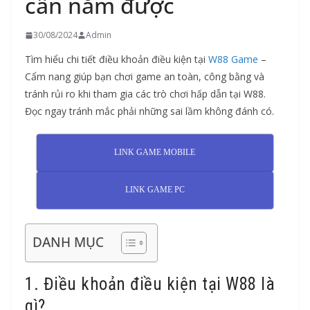
cần nắm được
30/08/2024
Admin
Tìm hiểu chi tiết điều khoản điều kiện tại
W88 Game
–
Cẩm nang giúp bạn chơi game an toàn, công bằng và
tránh rủi ro khi tham gia các trò chơi hấp dẫn tại W88.
Đọc ngay tránh mắc phải những sai lầm không đánh có.
LINK GAME MOBILE
LINK GAME PC
DANH MỤC
1. Điều khoản điều kiện tại W88 là
gì?