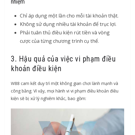
nhiệm
Chỉ áp dụng một lần cho mỗi tài khoản thật.
Không sử dụng nhiều tài khoản để trục lợi.
Phải tuân thủ điều kiện rút tiền và vòng
cược của từng chương trình cụ thể.
3. Hậu quả của việc vi phạm điều
khoản điều kiện
W88 cam kết duy trì một không gian chơi lành mạnh và
công bằng. Vì vậy, mọi hành vi vi phạm điều khoản điều
kiện sẽ bị xử lý nghiêm khắc, bao gồm: