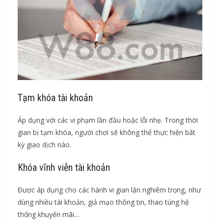
Tạm khóa tài khoản
Áp dụng với các vi phạm lần đầu hoặc lỗi nhẹ. Trong thời
gian bị tạm khóa, người chơi sẽ không thể thực hiện bất
kỳ giao dịch nào.
Khóa vĩnh viễn tài khoản
Được áp dụng cho các hành vi gian lận nghiêm trọng, như
dùng nhiều tài khoản, giả mạo thông tin, thao túng hệ
thống khuyến mãi…