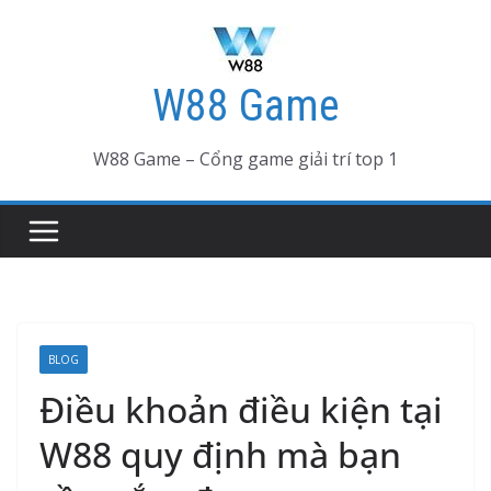
Skip
to
content
W88 Game
W88 Game – Cổng game giải trí top 1
BLOG
Điều khoản điều kiện tại
W88 quy định mà bạn