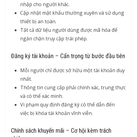
nhập cho người khác.
Cập nhật mật khẩu thường xuyên và sử dụng
thiết bị an toàn.
Tất cả dữ liệu người dùng được mã hóa để
ngăn chặn truy cập trái phép.
Đăng ký tài khoản – Cẩn trọng từ bước đầu tiên
Mỗi người chỉ được sở hữu một tài khoản duy
nhất.
Thông tin cung cấp phải chính xác, trung thực
và có thể xác minh.
Vi phạm quy định đăng ký có thể dẫn đến
việc bị khóa tài khoản vĩnh viễn.
Chính sách khuyến mãi – Cơ hội kèm trách