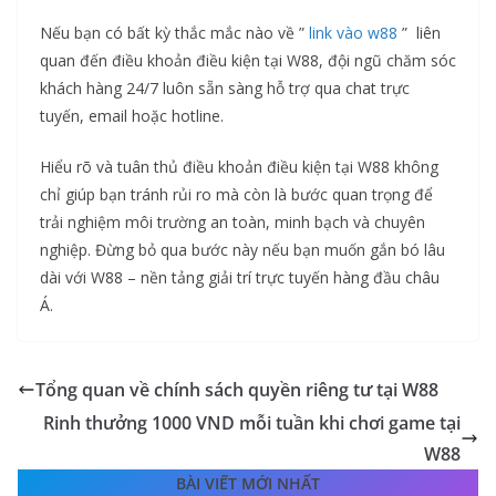
Nếu bạn có bất kỳ thắc mắc nào về ”
link vào w88
” liên
quan đến điều khoản điều kiện tại W88, đội ngũ chăm sóc
khách hàng 24/7 luôn sẵn sàng hỗ trợ qua chat trực
tuyến, email hoặc hotline.
Hiểu rõ và tuân thủ điều khoản điều kiện tại W88 không
chỉ giúp bạn tránh rủi ro mà còn là bước quan trọng để
trải nghiệm môi trường an toàn, minh bạch và chuyên
nghiệp. Đừng bỏ qua bước này nếu bạn muốn gắn bó lâu
dài với W88 – nền tảng giải trí trực tuyến hàng đầu châu
Á.
Tổng quan về chính sách quyền riêng tư tại W88
Rinh thưởng 1000 VND mỗi tuần khi chơi game tại
W88
BÀI VIẾT MỚI NHẤT