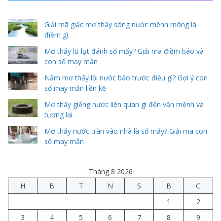
Giải mã giấc mơ thấy sông nước mênh mông là
điềm gì
Mơ thấy lũ lụt đánh số mấy? Giải mã điềm báo và
con số may mắn
Nằm mơ thấy lội nước báo trước điều gì? Gợi ý con
số may mắn liền kề
Mơ thấy giếng nước liên quan gì đến vận mệnh và
tương lai
Mơ thấy nước tràn vào nhà là số mấy? Giải mã con
số may mắn
Tháng 8 2026
H
B
T
N
S
B
C
1
2
3
4
5
6
7
8
9