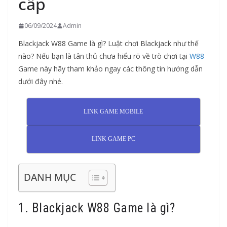
cấp
06/09/2024
Admin
Blackjack W88 Game là gì? Luật chơi Blackjack như thế
nào? Nếu bạn là tân thủ chưa hiểu rõ về trò chơi tại
W88
Game này hãy tham khảo ngay các thông tin hướng dẫn
dưới đây nhé.
LINK GAME MOBILE
LINK GAME PC
DANH MỤC
1. Blackjack W88 Game là gì?