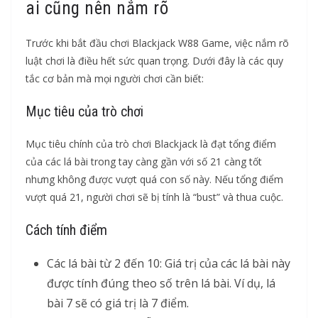
ai cũng nên nắm rõ
Trước khi bắt đầu chơi Blackjack W88 Game, việc nắm rõ
luật chơi là điều hết sức quan trọng. Dưới đây là các quy
tắc cơ bản mà mọi người chơi cần biết:
Mục tiêu của trò chơi
Mục tiêu chính của trò chơi Blackjack là đạt tổng điểm
của các lá bài trong tay càng gần với số 21 càng tốt
nhưng không được vượt quá con số này. Nếu tổng điểm
vượt quá 21, người chơi sẽ bị tính là “bust” và thua cuộc.
Cách tính điểm
Các lá bài từ 2 đến 10: Giá trị của các lá bài này
được tính đúng theo số trên lá bài. Ví dụ, lá
bài 7 sẽ có giá trị là 7 điểm.