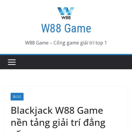
Skip
to
content
W88 Game
W88 Game – Cổng game giải trí top 1
BLOG
Blackjack W88 Game
nền tảng giải trí đẳng