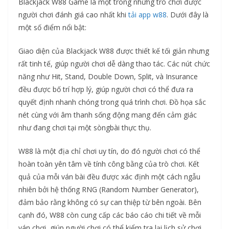
Blackjack W88 Game là một trong những trò chơi được
người chơi đánh giá cao nhất khi
tải app w88
. Dưới đây là
một số điểm nổi bật:
Giao diện của Blackjack W88 được thiết kế tối giản nhưng
rất tinh tế, giúp người chơi dễ dàng thao tác. Các nút chức
năng như Hit, Stand, Double Down, Split, và Insurance
đều được bố trí hợp lý, giúp người chơi có thể đưa ra
quyết định nhanh chóng trong quá trình chơi. Đồ họa sắc
nét cùng với âm thanh sống động mang đến cảm giác
như đang chơi tại một sòngbài thực thụ.
W88 là một địa chỉ chơi uy tín, do đó người chơi có thể
hoàn toàn yên tâm về tính công bằng của trò chơi. Kết
quả của mỗi ván bài đều được xác định một cách ngẫu
nhiên bởi hệ thống RNG (Random Number Generator),
đảm bảo rằng không có sự can thiệp từ bên ngoài. Bên
cạnh đó, W88 còn cung cấp các báo cáo chi tiết về mỗi
ván chơi, giúp người chơi có thể kiểm tra lại lịch sử chơi