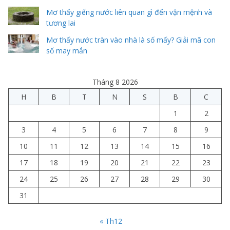
Mơ thấy giếng nước liên quan gì đến vận mệnh và
tương lai
Mơ thấy nước tràn vào nhà là số mấy? Giải mã con
số may mắn
Tháng 8 2026
H
B
T
N
S
B
C
1
2
3
4
5
6
7
8
9
10
11
12
13
14
15
16
17
18
19
20
21
22
23
24
25
26
27
28
29
30
31
« Th12