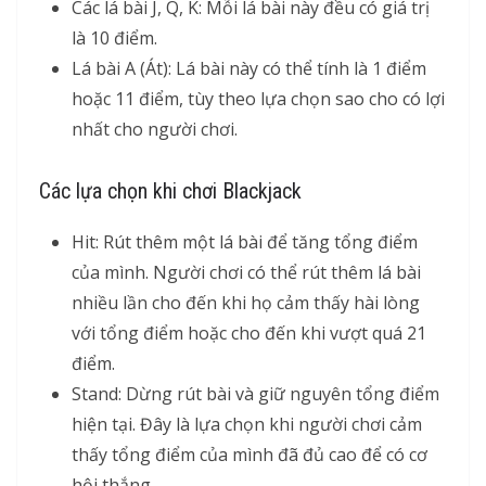
Các lá bài J, Q, K: Mỗi lá bài này đều có giá trị
là 10 điểm.
Lá bài A (Át): Lá bài này có thể tính là 1 điểm
hoặc 11 điểm, tùy theo lựa chọn sao cho có lợi
nhất cho người chơi.
Các lựa chọn khi chơi Blackjack
Hit: Rút thêm một lá bài để tăng tổng điểm
của mình. Người chơi có thể rút thêm lá bài
nhiều lần cho đến khi họ cảm thấy hài lòng
với tổng điểm hoặc cho đến khi vượt quá 21
điểm.
Stand: Dừng rút bài và giữ nguyên tổng điểm
hiện tại. Đây là lựa chọn khi người chơi cảm
thấy tổng điểm của mình đã đủ cao để có cơ
hội thắng.