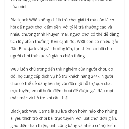
của mình.
Blackjack W88 không chỉ là trò chơi giải trí mà còn là cơ
hội để người chơi kiếm tiền. Với tỷ lệ trả thưởng cao và
nhiều chương trình khuyến mãi, người chơi có thể dễ dàng
tích lũy phần thưởng. Bên cạnh đó, W88 còn có nhiều giải
đấu Blackjack với giải thưởng lớn, tạo thêm cơ hội cho
người chơi thử sức và giành chiến thắng.
W88 luôn chú trọng đến trải nghiệm của người chơi, do
đó, họ cung cấp dịch vụ hỗ trợ khách hàng 24/7. Người
chơi có thể dễ dàng liên hệ với đội ngũ hỗ trợ qua chat
trực tuyến, email hoặc điện thoại để được giải đáp mọi
thắc mắc và hỗ trợ khi cần thiết.
Blackjack W88 Game là sự lựa chọn hoàn hảo cho những
ai yêu thích trò chơi bài trực tuyến. Với luật chơi đơn giản,
giao diện thân thiện, tính công bằng và nhiều cơ hội kiếm