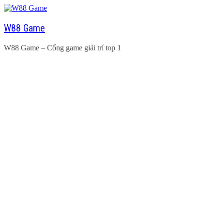
Skip
to
content
W88 Game
W88 Game – Cổng game giải trí top 1