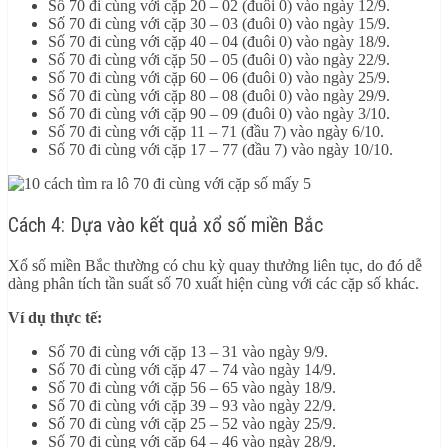
Số 70 đi cùng với cặp 20 – 02 (đuôi 0) vào ngày 12/9.
Số 70 đi cùng với cặp 30 – 03 (đuôi 0) vào ngày 15/9.
Số 70 đi cùng với cặp 40 – 04 (đuôi 0) vào ngày 18/9.
Số 70 đi cùng với cặp 50 – 05 (đuôi 0) vào ngày 22/9.
Số 70 đi cùng với cặp 60 – 06 (đuôi 0) vào ngày 25/9.
Số 70 đi cùng với cặp 80 – 08 (đuôi 0) vào ngày 29/9.
Số 70 đi cùng với cặp 90 – 09 (đuôi 0) vào ngày 3/10.
Số 70 đi cùng với cặp 11 – 71 (đầu 7) vào ngày 6/10.
Số 70 đi cùng với cặp 17 – 77 (đầu 7) vào ngày 10/10.
Cách 4: Dựa vào kết quả xổ số miền Bắc
Xổ số miền Bắc thường có chu kỳ quay thưởng liên tục, do đó dễ
dàng phân tích tần suất số 70 xuất hiện cùng với các cặp số khác.
Ví dụ thực tế:
Số 70 đi cùng với cặp 13 – 31 vào ngày 9/9.
Số 70 đi cùng với cặp 47 – 74 vào ngày 14/9.
Số 70 đi cùng với cặp 56 – 65 vào ngày 18/9.
Số 70 đi cùng với cặp 39 – 93 vào ngày 22/9.
Số 70 đi cùng với cặp 25 – 52 vào ngày 25/9.
Số 70 đi cùng với cặp 64 – 46 vào ngày 28/9.