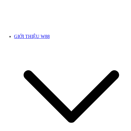
GIỚI THIỆU W88