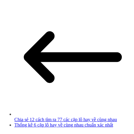
Chia sẻ 12 cách tìm ra 77 các cặp lô hay về cùng nhau
Thống kê 6 cặp lô hay về cùng nhau chuẩn xác nhất