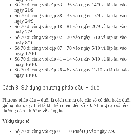
Số 70 đi cùng với cặp 63 – 36 vào ngày 14/9 và lặp lại vào
ngày 21/9.
Số 70 đi cùng với cặp 88 – 33 vào ngày 17/9 và lặp lại vào
ngày 24/9.
Số 70 đi cùng với cặp 18 – 81 vào ngày 20/9 và lặp lại vào
ngày 27/9.
Số 70 đi cùng với cặp 02 – 20 vào ngày 1/10 và lặp lại vào
ngày 8/10.
Số 70 đi cùng với cặp 07 – 70 vào ngày 5/10 và lặp lại vào
ngày 12/10.
Số 70 đi cùng với cặp 41 – 14 vào ngày 9/10 và lặp lại vào
ngày 16/10.
Số 70 đi cùng với cặp 26 – 62 vào ngày 11/10 và lặp lại vào
ngày 18/10.
Cách 3: Sử dụng phương pháp đầu – đuôi
Phương pháp đầu – đuôi là cách tìm ra các cặp số có đầu hoặc đuôi
giống nhau, đặc biệt là khi liên quan đến số 70. Những cặp số này
thường có xu hướng về cùng lúc.
Ví dụ thực tế:
Số 70 đi cùng với cặp 01 – 10 (đuôi 0) vào ngày 7/9.