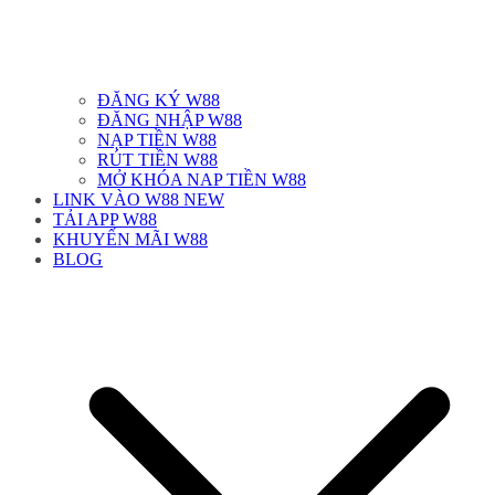
ĐĂNG KÝ W88
ĐĂNG NHẬP W88
NẠP TIỀN W88
RÚT TIỀN W88
MỞ KHÓA NAP TIỀN W88
LINK VÀO W88 NEW
TẢI APP W88
KHUYẾN MÃI W88
BLOG