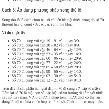
Cách 6: Áp dụng phương pháp song thủ lô
Song thủ lô là cách chọn hai số có liên hệ mật thiết, trong đó số 70
thường hay đi cùng với các cặp song thủ khác.
Ví dụ thực tế:
Số 70 đi cùng với cặp 19 – 91 vào ngày 3/9.
Số 70 đi cùng với cặp 28 – 82 vào ngày 8/9.
Số 70 đi cùng với cặp 46 – 64 vào ngày 12/9.
Số 70 đi cùng với cặp 53 – 35 vào ngày 16/9.
Số 70 đi cùng với cặp 60 – 06 vào ngày 20/9.
Số 70 đi cùng với cặp 77 – 22 vào ngày 24/9.
Số 70 đi cùng với cặp 85 – 58 vào ngày 28/9.
Số 70 đi cùng với cặp 99 – 66 vào ngày 1/10.
Số 70 đi cùng với cặp 03 – 30 vào ngày 5/10.
Số 70 đi cùng với cặp 12 – 21 vào ngày 9/10.
Trên đây là các phân tích giải đáp lô 70 đi cùng với cặp số mấy?
Tóm lại số 70 là một con số đặc biệt có xu hướng đi kèm với nhiều
cặp số may mắn. Với 6 phương pháp trên, người chơi có thể tận
dụng để tối ưu hóa chiến lược chơi xổ số. Chúc anh em may mắn.