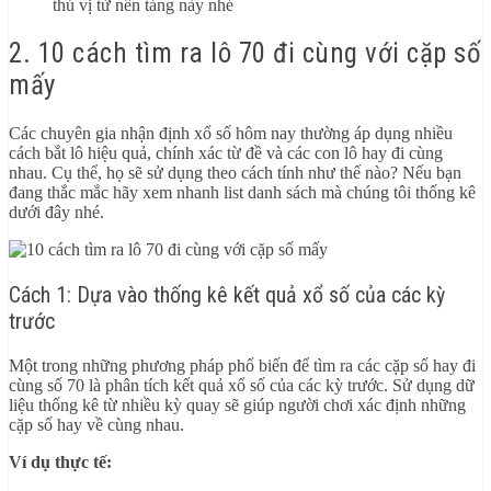
thú vị từ nền tảng này nhé
2. 10 cách tìm ra lô 70 đi cùng với cặp số
mấy
Các chuyên gia nhận định xổ số hôm nay thường áp dụng nhiều
cách bắt lô hiệu quả, chính xác từ đề và các con lô hay đi cùng
nhau. Cụ thể, họ sẽ sử dụng theo cách tính như thế nào? Nếu bạn
đang thắc mắc hãy xem nhanh list danh sách mà chúng tôi thống kê
dưới đây nhé.
Cách 1: Dựa vào thống kê kết quả xổ số của các kỳ
trước
Một trong những phương pháp phổ biến để tìm ra các cặp số hay đi
cùng số 70 là phân tích kết quả xổ số của các kỳ trước. Sử dụng dữ
liệu thống kê từ nhiều kỳ quay sẽ giúp người chơi xác định những
cặp số hay về cùng nhau.
Ví dụ thực tế: